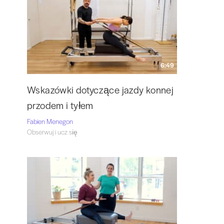
6:49
Wskazówki dotyczące jazdy konnej
przodem i tyłem
Fabien Menegon
Obserwuj i ucz się