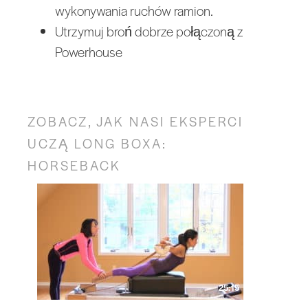
wykonywania ruchów ramion.
Utrzymuj broń dobrze połączoną z
Powerhouse
ZOBACZ, JAK NASI EKSPERCI
UCZĄ LONG BOXA:
HORSEBACK
25:15