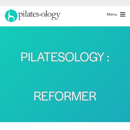
Menu
PILATESOLOGY :
REFORMER