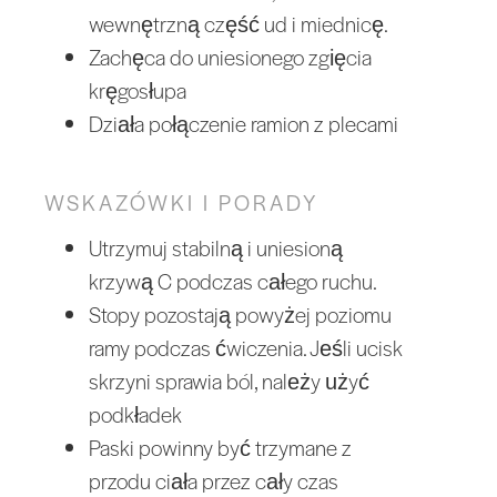
wewnętrzną część ud i miednicę.
Zachęca do uniesionego zgięcia
kręgosłupa
Działa połączenie ramion z plecami
WSKAZÓWKI I PORADY
Utrzymuj stabilną i uniesioną
krzywą C podczas całego ruchu.
Stopy pozostają powyżej poziomu
ramy podczas ćwiczenia. Jeśli ucisk
skrzyni sprawia ból, należy użyć
podkładek
Paski powinny być trzymane z
przodu ciała przez cały czas