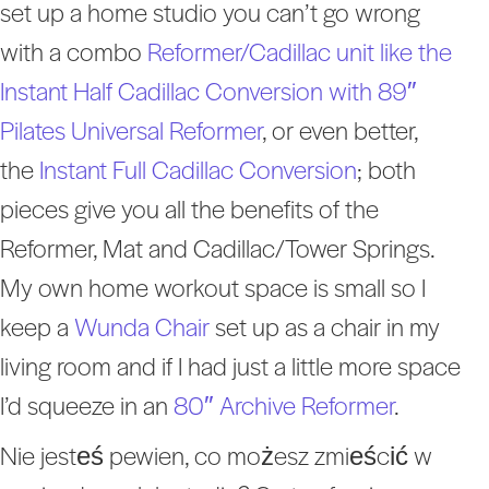
set up a home studio you can’t go wrong
with a combo
Reformer/Cadillac unit like the
Instant Half Cadillac Conversion with 89″
Pilates Universal Reformer
, or even better,
the
Instant Full Cadillac Conversion
; both
pieces give you all the benefits of the
Reformer, Mat and Cadillac/Tower Springs.
My own home workout space is small so I
keep a
Wunda Chair
set up as a chair in my
living room and if I had just a little more space
I’d squeeze in an
80″ Archive Reformer
.
Nie jesteś pewien, co możesz zmieścić w