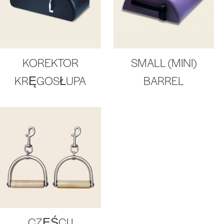
KOREKTOR
SMALL (MINI)
KRĘGOSŁUPA
BARREL
CZĘŚCI I