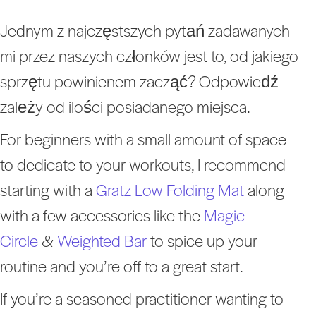
Jednym z najczęstszych pytań zadawanych
mi przez naszych członków jest to, od jakiego
sprzętu powinienem zacząć? Odpowiedź
zależy od ilości posiadanego miejsca.
For beginners with a small amount of space
to dedicate to your workouts, I recommend
starting with a
Gratz Low Folding Mat
along
with a few accessories like the
Magic
Circle
&
Weighted Bar
to spice up your
routine and you’re off to a great start.
If you’re a seasoned practitioner wanting to