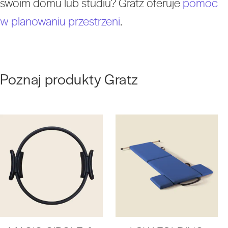
swoim domu lub studiu? Gratz oferuje
pomoc
w planowaniu przestrzeni
.
Poznaj produkty Gratz