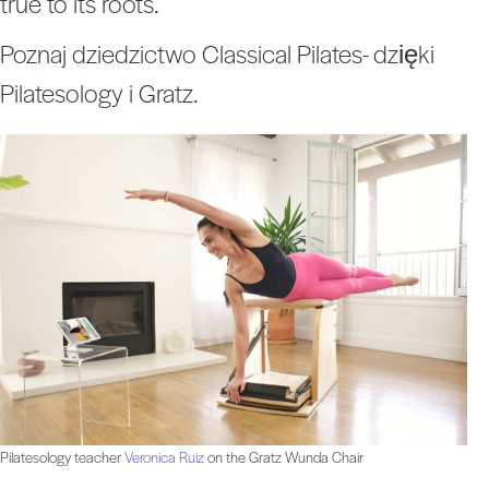
true to its roots.
Poznaj dziedzictwo Classical Pilates- dzięki
Pilatesology i Gratz.
Pilatesology teacher
Veronica Ruiz
on the Gratz Wunda Chair