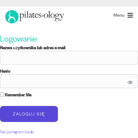
Menu
Logowanie
Nazwa użytkownika lub adres e-mail
Hasło
Remember Me
Nie pamiętam hasła