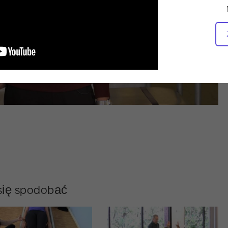
 się spodobać