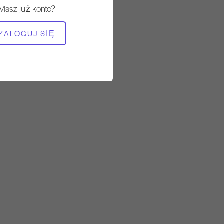
Masz już konto?
POTRZEBNY SPRZĘT
ZALOGUJ SIĘ
Reformator