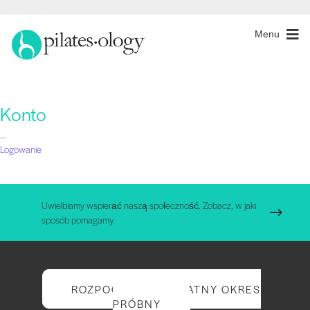
Menu
Konto
...
Logowanie
Uwielbiamy wspierać naszą społeczność. Zobacz, w jaki
sposób pomagamy.
ROZPOCZNIJ BEZPŁATNY OKRES
PRÓBNY