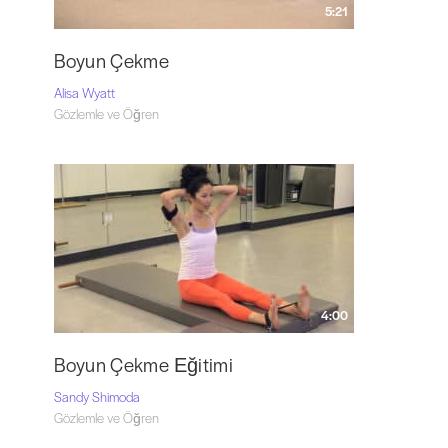
5:21
Boyun Çekme
Alisa Wyatt
Gözlemle ve Öğren
4:00
Boyun Çekme Eğitimi
Sandy Shimoda
Gözlemle ve Öğren