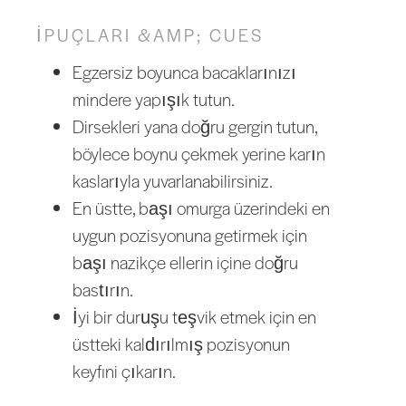
İPUÇLARI &AMP; CUES
Egzersiz boyunca bacaklarınızı
mindere yapışık tutun.
Dirsekleri yana doğru gergin tutun,
böylece boynu çekmek yerine karın
kaslarıyla yuvarlanabilirsiniz.
En üstte, başı omurga üzerindeki en
uygun pozisyonuna getirmek için
başı nazikçe ellerin içine doğru
bastırın.
İyi bir duruşu teşvik etmek için en
üstteki kaldırılmış pozisyonun
keyfini çıkarın.