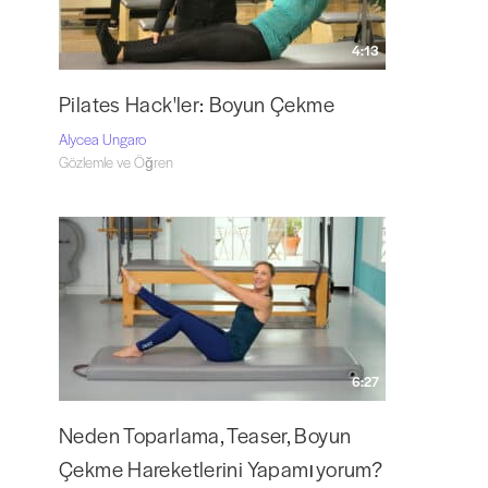
4:13
Pilates Hack'ler: Boyun Çekme
Alycea Ungaro
Gözlemle ve Öğren
6:27
Neden Toparlama, Teaser, Boyun
Çekme Hareketlerini Yapamıyorum?