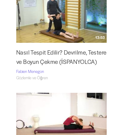
13:53
Nasıl Tespit Edilir? Devrilme, Testere
ve Boyun Çekme (İSPANYOLCA)
Fabien Menegon
Gözlemle ve Öğren