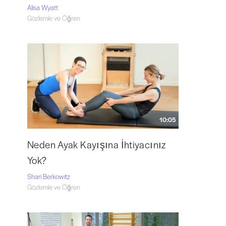
Alisa Wyatt
Gözlemle ve Öğren
10:05
Neden Ayak Kayışına İhtiyacınız
Yok?
Shari Berkowitz
Gözlemle ve Öğren