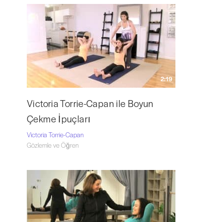
2:19
Victoria Torrie-Capan ile Boyun
Çekme İpuçları
Victoria Torrie-Capan
Gözlemle ve Öğren