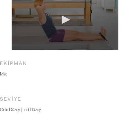
EKİPMAN
Mat
SEVİYE
Orta Düzey | İleri Düzey