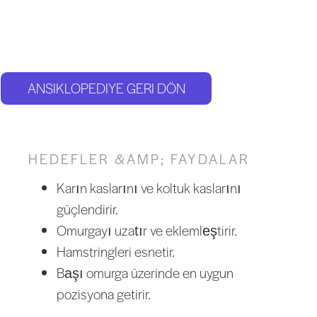
ANSIKLOPEDIYE GERI DÖN
HEDEFLER &AMP; FAYDALAR
Karın kaslarını ve koltuk kaslarını
güçlendirir.
Omurgayı uzatır ve eklemleştirir.
Hamstringleri esnetir.
Başı omurga üzerinde en uygun
pozisyona getirir.