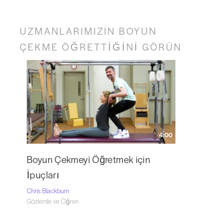
UZMANLARIMIZIN BOYUN
ÇEKME ÖĞRETTİĞİNİ GÖRÜN
4:00
Boyun Çekmeyi Öğretmek için
İpuçları
Chris Blackburn
Gözlemle ve Öğren