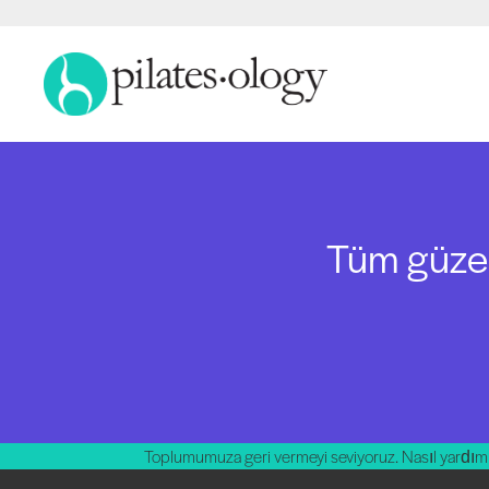
Tüm güzell
Toplumumuza geri vermeyi seviyoruz. Nasıl yardım 