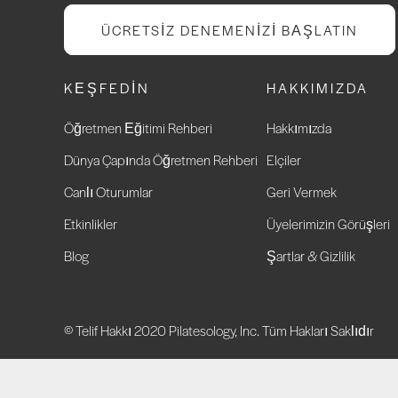
ÜCRETSIZ DENEMENIZI BAŞLATIN
KEŞFEDIN
HAKKIMIZDA
Öğretmen Eğitimi Rehberi
Hakkımızda
Dünya Çapında Öğretmen Rehberi
Elçiler
Canlı Oturumlar
Geri Vermek
Etkinlikler
Üyelerimizin Görüşleri
Blog
Şartlar & Gizlilik
© Telif Hakkı 2020 Pilatesology, Inc. Tüm Hakları Saklıdır