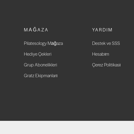
MAĞAZA
YARDIM
Pilatesology Mağaza
Destek ve SSS
Hediye Çekleri
Hesabım
Grup Abonelikleri
Çerez Politikası
Gratz Ekipmanları