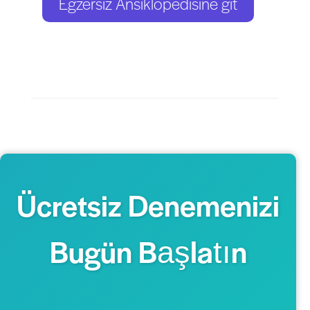
Egzersiz Ansiklopedisine git
Ücretsiz Denemenizi
Bugün Başlatın