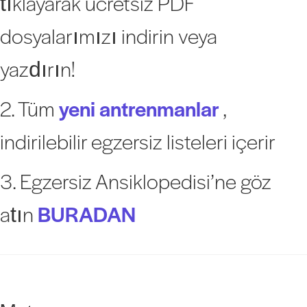
tıklayarak ücretsiz PDF
dosyalarımızı indirin veya
yazdırın!
2. Tüm
yeni antrenmanlar
,
indirilebilir egzersiz listeleri içerir
3. Egzersiz Ansiklopedisi’ne göz
atın
BURADAN