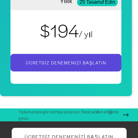
Yıllık
25 Tasarruf Edin
$194
/ yıl
ÜCRETSIZ DENEMENIZI BAŞLATIN
Toplumumuza geri vermeyi seviyoruz. Nasıl yardım ettiğimizi
görün.
ÜCRETSIZ DENEMENIZI BAŞLATIN