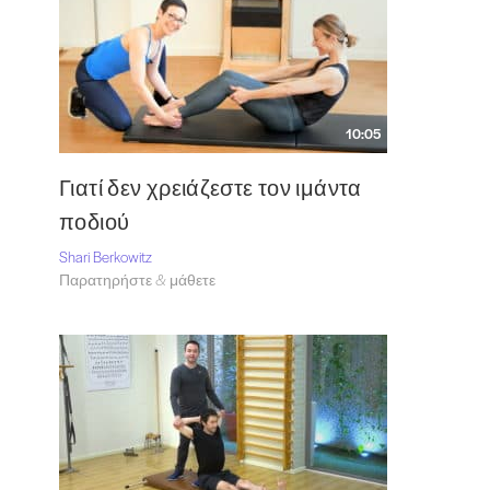
10:05
Γιατί δεν χρειάζεστε τον ιμάντα
ποδιού
Shari Berkowitz
Παρατηρήστε & μάθετε