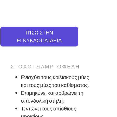
ΠΊΣΩ ΣΤΗΝ
ΕΓΚΥΚΛΟΠΑΊΔΕΙΑ
ΣΤΌΧΟΙ &AMP; ΟΦΈΛΗ
Ενισχύει τους κοιλιακούς μύες
και τους μύες του καθίσματος.
Επιμηκύνει και αρθρώνει τη
σπονδυλική στήλη.
Τεντώνει τους οπίσθιους
μηριαίους.