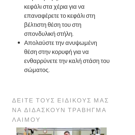
κεφάλι στα χέρια για να
επαναφέρετε το κεφάλι στη
βέλτιστη θέση του στη
σπονδυλική στήλη.
Απολαύστε την ανυψωμένη
θέση στην κορυφή για να
ενθαρρύνετε την καλή στάση του
σώματος.
ΔΕΊΤΕ ΤΟΥΣ ΕΙΔΙΚΟΎΣ ΜΑΣ
ΝΑ ΔΙΔΆΣΚΟΥΝ ΤΡΆΒΗΓΜΑ
ΛΑΙΜΟΎ