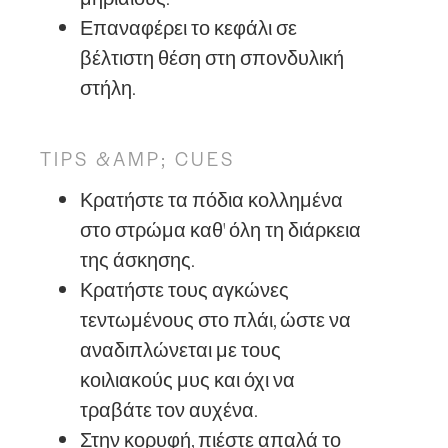
Επαναφέρει το κεφάλι σε
βέλτιστη θέση στη σπονδυλική
στήλη.
TIPS &AMP; CUES
Κρατήστε τα πόδια κολλημένα
στο στρώμα καθ' όλη τη διάρκεια
της άσκησης.
Κρατήστε τους αγκώνες
τεντωμένους στο πλάι, ώστε να
αναδιπλώνεται με τους
κοιλιακούς μυς και όχι να
τραβάτε τον αυχένα.
Στην κορυφή, πιέστε απαλά το