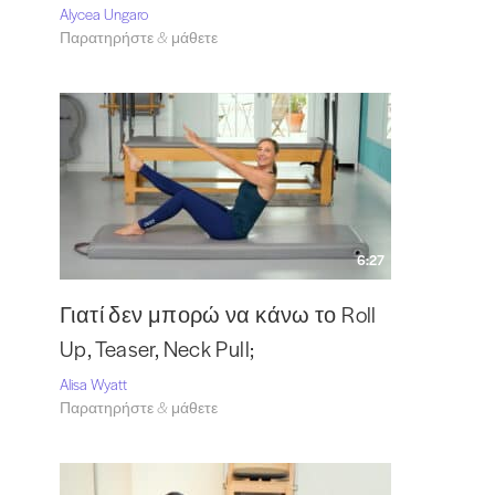
Alycea Ungaro
Παρατηρήστε & μάθετε
6:27
Γιατί δεν μπορώ να κάνω το Roll
Up, Teaser, Neck Pull;
Alisa Wyatt
Παρατηρήστε & μάθετε