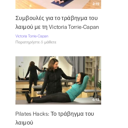
2:19
Συμβουλές για το τράβηγμα του
λαιμού με τη Victoria Torrie-Capan
Victoria Torrie-Capan
Παρατηρήστε & μάθετε
4:13
Pilates Hacks: Το τράβηγμα του
λαιμού