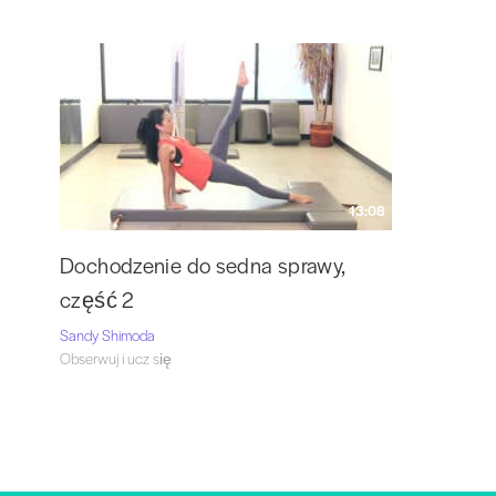
13:08
Dochodzenie do sedna sprawy,
część 2
Sandy Shimoda
Obserwuj i ucz się