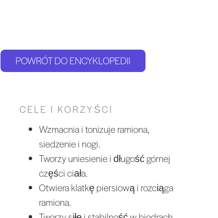
POWRÓT DO ENCYKLOPEDII
CELE I KORZYŚCI
Wzmacnia i tonizuje ramiona,
siedzenie i nogi.
Tworzy uniesienie i długość górnej
części ciała.
Otwiera klatkę piersiową i rozciąga
ramiona.
Tworzy siłę i stabilność w biodrach.