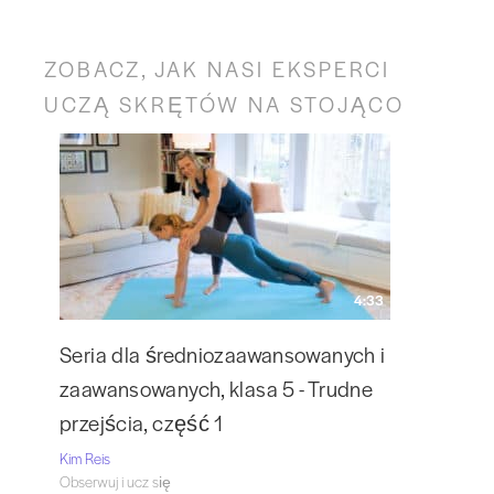
ZOBACZ, JAK NASI EKSPERCI
UCZĄ SKRĘTÓW NA STOJĄCO
4:33
Seria dla średniozaawansowanych i
zaawansowanych, klasa 5 - Trudne
przejścia, część 1
Kim Reis
Obserwuj i ucz się