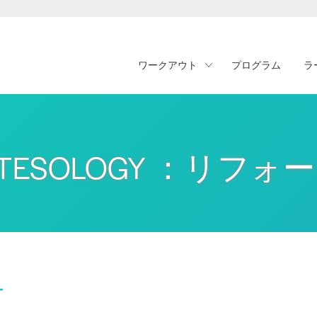
ワークアウト
プログラム
ラ
LATESOLOGY ：リフォ
チ