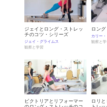
4:57
ジェイとロング・ストレッ
ロング
チのコツ・シリーズ
カリー・
ジェイ・グライムス
観察と学
観察と学習
6:06
ビクトリアとリフォーマー
ロリと
のロング・ストレッチのコ
トレッ