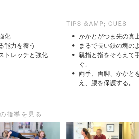
TIPS &AMP; CUES
強化
かかとがつま先の真
る能力を養う
まるで長い鉄の塊の
ストレッチと強化
親指と指をそろえて
ぐ。
両手、両脚、かかと
え、腰を保護する。
の指導を見る