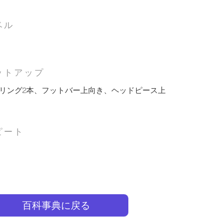
ベル
ットアップ
リング2本、フットバー上向き、ヘッドピース上
ピート
百科事典に戻る