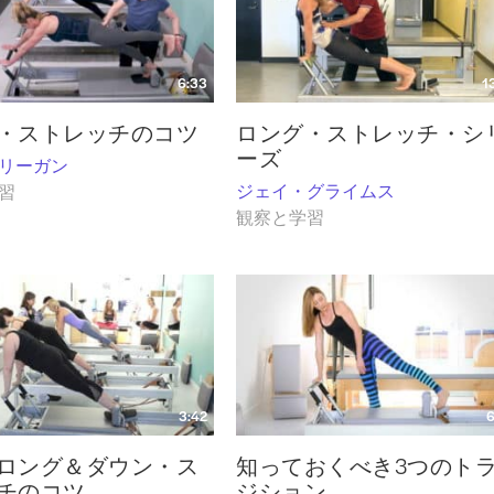
6:33
1
・ストレッチのコツ
ロング・ストレッチ・シ
ーズ
リーガン
ジェイ・グライムス
習
観察と学習
3:42
6
ロング＆ダウン・ス
知っておくべき3つのト
チのコツ
ジション