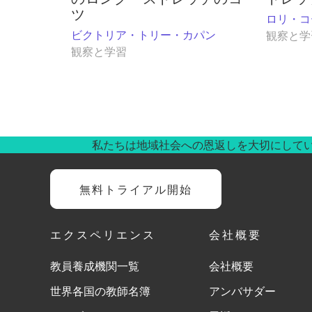
ツ
ロリ・コ
ビクトリア・トリー・カパン
観察と学
観察と学習
私たちは地域社会への恩返しを大切にして
無料トライアル開始
エクスペリエンス
会社概要
教員養成機関一覧
会社概要
世界各国の教師名簿
アンバサダー