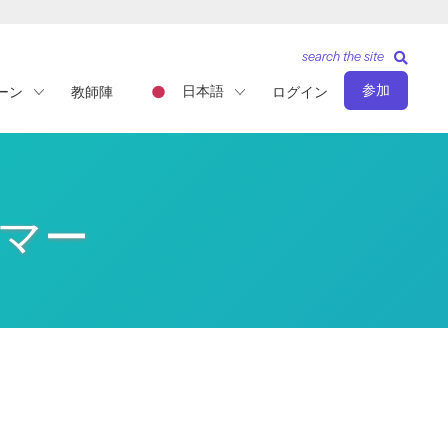
search the site
参加
日本語
ーン
教師陣
ログイン
ーマー