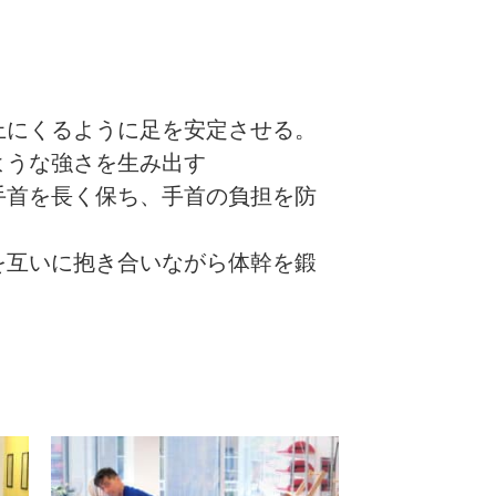
上にくるように足を安定させる。
ような強さを生み出す
手首を長く保ち、手首の負担を防
を互いに抱き合いながら体幹を鍛