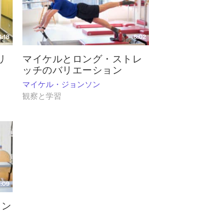
3:18
6:02
リ
マイケルとロング・ストレ
ッチのバリエーション
マイケル・ジョンソン
観察と学習
:09
ラン