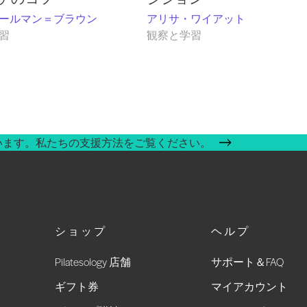
ールマン＝ブラウン
アリサ・ワイアット
習
観察と学習
います。私たちの支援方法をご覧ください。
ショップ
ヘルプ
Pilatesology 店舗
サポート＆FAQ
ギフト券
マイアカウント