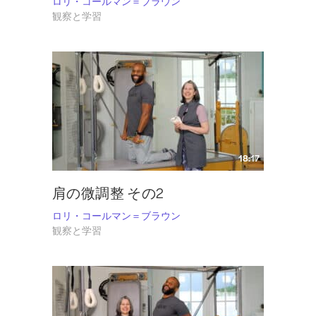
ロリ・コールマン＝ブラウン
観察と学習
18:17
肩の微調整 その2
ロリ・コールマン＝ブラウン
観察と学習