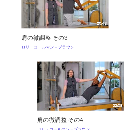
20:48
肩の微調整 その3
ロリ・コールマン＝ブラウン
22:08
肩の微調整 その4
ロリ・コールマン＝ブラウン