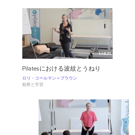
1:48:21
Pilatesにおける波紋とうねり
ロリ・コールマン＝ブラウン
観察と学習