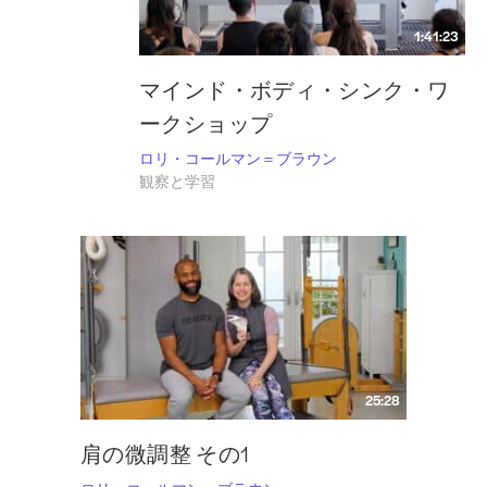
1:41:23
マインド・ボディ・シンク・ワ
ークショップ
ロリ・コールマン＝ブラウン
観察と学習
25:28
肩の微調整 その1