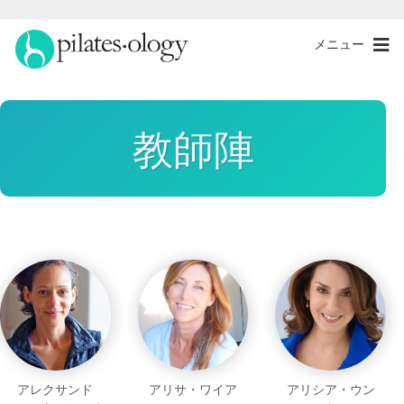
メニュー
教師陣
アレクサンド
アリサ・ワイア
アリシア・ウン