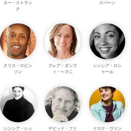
カー・ストラッ
クバーン
ク
クリス・ロビン
クレア・ダンフ
シンシア・ロシ
ソン
ィ・ヘマニ
ャール
シンシア・シッ
デビッド・フリ
ドロテ・ヴァン