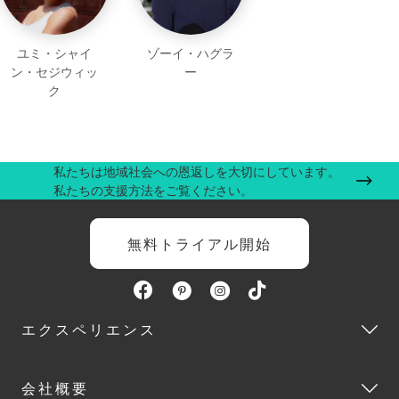
ユミ・シャイ
ゾーイ・ハグラ
ン・セジウィッ
ー
ク
私たちは地域社会への恩返しを大切にしています。
私たちの支援方法をご覧ください。
無料トライアル開始
エクスペリエンス
会社概要