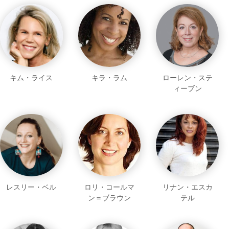
キム・ライス
キラ・ラム
ローレン・ステ
ィーブン
レスリー・ベル
ロリ・コールマ
リナン・エスカ
ン＝ブラウン
テル