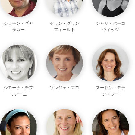
ショーン・ギャ
セラン・グラン
シャリ・バーコ
ラガー
フィールド
ウィッツ
シモーナ・チプ
ソンジェ・マヨ
スーザン・モラ
リアーニ
ン・シー