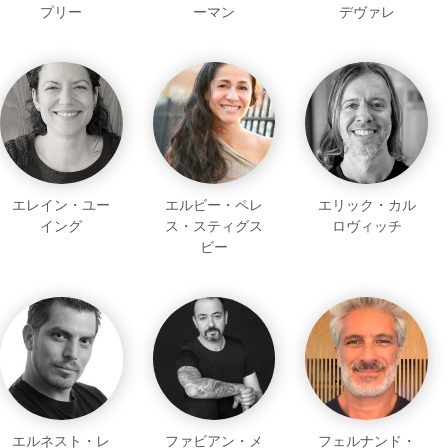
プリー
ーマン
デヴァレ
エレイン・ユー
エルビー・ペレ
エリック・カル
イング
ス・スティグス
ロヴィッチ
ビー
エルネスト・レ
ファビアン・メ
フェルナンド・