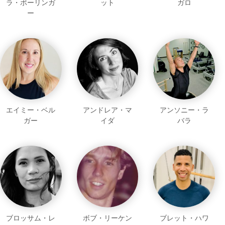
ラ・ボーリンガ
ット
ガロ
ー
エイミー・ベル
アンドレア・マ
アンソニー・ラ
ガー
イダ
バラ
ブロッサム・レ
ボブ・リーケン
ブレット・ハワ