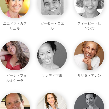
ニエドラ・ガブ
ピーター・ロエ
フィービー・ヒ
リエル
ル
ギンズ
サビーナ・フォ
サンディ下田
サリタ・アレン
ルミケーラ