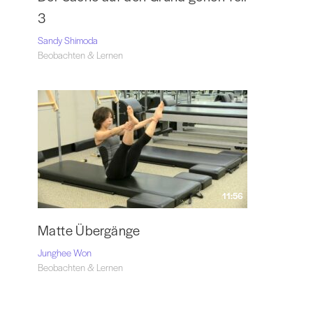
3
Sandy Shimoda
Beobachten & Lernen
11:56
Matte Übergänge
Junghee Won
Beobachten & Lernen