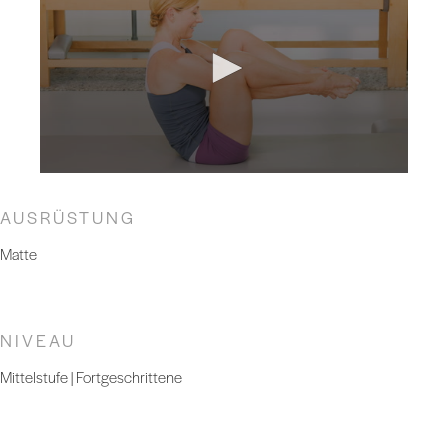
AUSRÜSTUNG
Matte
NIVEAU
Mittelstufe | Fortgeschrittene