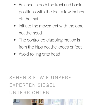
Balance in both the front and back
positions with the feet a few inches
off the mat
Initiate the movement with the core
not the head
The controlled clapping motion is
from the hips not the knees or feet
Avoid rolling onto head
SEHEN SIE, WIE UNSERE
EXPERTEN SIEGEL
UNTERRICHTEN