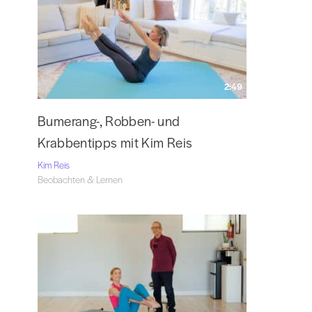
2:49
Bumerang-, Robben- und
Krabbentipps mit Kim Reis
Kim Reis
Beobachten & Lernen