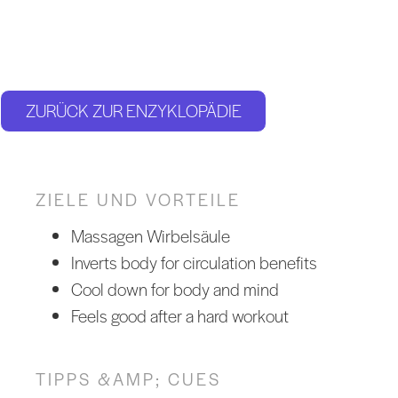
ZURÜCK ZUR ENZYKLOPÄDIE
ZIELE UND VORTEILE
Massagen Wirbelsäule
Inverts body for circulation benefits
Cool down for body and mind
Feels good after a hard workout
TIPPS &AMP; CUES