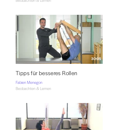
Beobachten & Lernen
30:05
Tipps für besseres Rollen
Fabien Menegon
Beobachten & Lernen