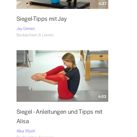
4:37
Siegel-Tipps mit Jay
Jay Grimes
Beobachten & Lernen
4:03
Siegel - Anleitungen und Tipps mit
Alisa
Alisa Wyatt