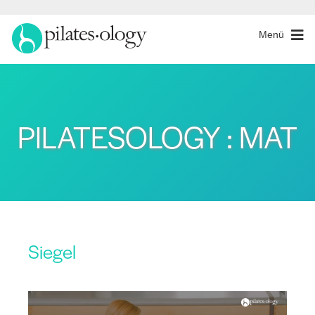
Menü
PILATESOLOGY : MAT
Siegel