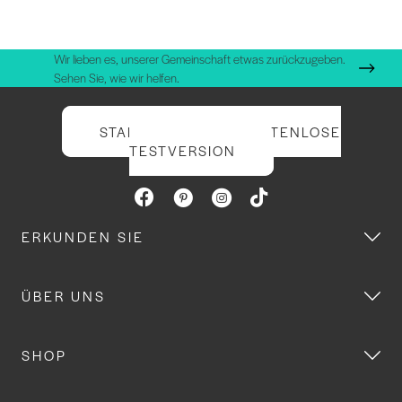
Wir lieben es, unserer Gemeinschaft etwas zurückzugeben.
Sehen Sie, wie wir helfen.
STARTEN SIE IHRE KOSTENLOSE
TESTVERSION
ERKUNDEN SIE
ÜBER UNS
SHOP