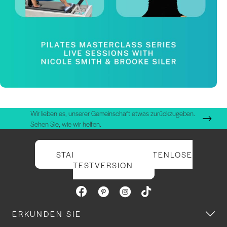
Wir lieben es, unserer Gemeinschaft etwas zurückzugeben.
Sehen Sie, wie wir helfen.
STARTEN SIE IHRE KOSTENLOSE
TESTVERSION
ERKUNDEN SIE