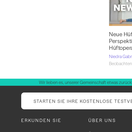
Neue Hüf
Perspekt
Hüftoper
Niedra Gabr
Beobachten
Wir lieben es, unserer Gemeinschaft etwas zurück
STARTEN SIE IHRE KOSTENLOSE TESTV
ERKUNDEN SIE
ÜBER UNS