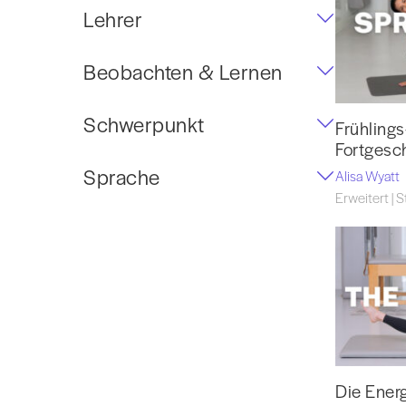
Lehrer
Beobachten & Lernen
Schwerpunkt
Frühlings
Fortgesc
Sprache
Alisa Wyatt
Erweitert | S
Die Ener