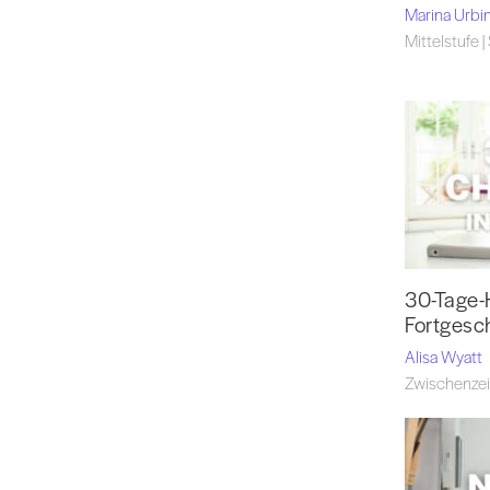
Marina Urbi
Mittelstufe |
30-Tage-
Fortgesc
Alisa Wyatt
Zwischenzeit