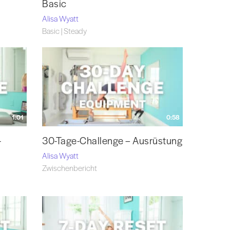
Basic
Alisa Wyatt
Basic | Steady
1:01
0:58
-
30-Tage-Challenge – Ausrüstung
Alisa Wyatt
Zwischenbericht