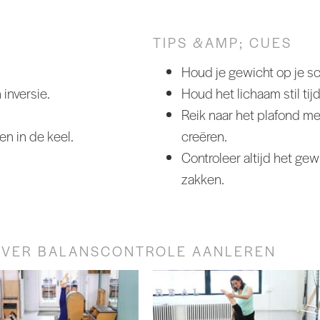
TIPS &AMP; CUES
Houd je gewicht op je sch
inversie.
Houd het lichaam stil t
Reik naar het plafond me
en in de keel.
creëren.
Controleer altijd het gew
zakken.
-OVER BALANSCONTROLE AANLEREN