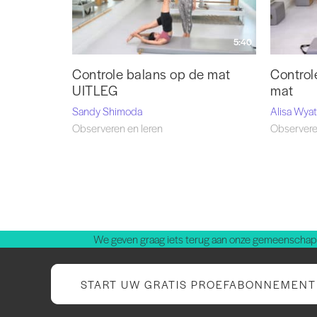
5:40
Controle balans op de mat
Control
UITLEG
mat
Sandy Shimoda
Alisa Wyat
Observeren en leren
Observere
We geven graag iets terug aan onze gemeenschap.
START UW GRATIS PROEFABONNEMENT