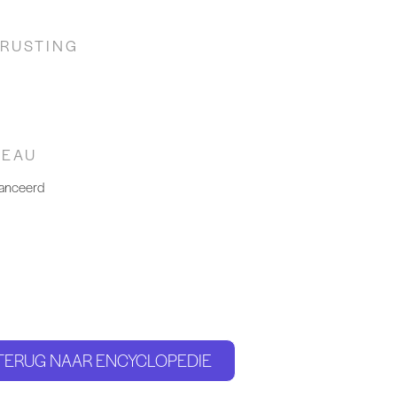
TRUSTING
VEAU
anceerd
TERUG NAAR ENCYCLOPEDIE