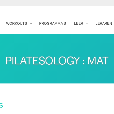
WORKOUTS
PROGRAMMA'S
LEER
LERAREN
PILATESOLOGY : MAT
s