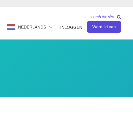
search the site
Word lid van
NEDERLANDS
INLOGGEN