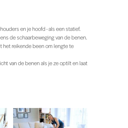
ouders en je hoofd - als een statief.
ijdens de schaarbeweging van de benen.
t het reikende been om lengte te
icht van de benen als je ze optilt en laat