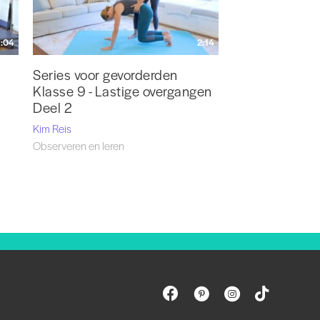
:04
2:14
Series voor gevorderden
Klasse 9 - Lastige overgangen
Deel 2
Kim Reis
Observeren en leren