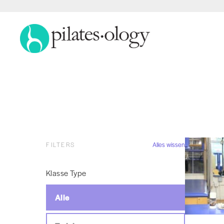
FILTERS
Alles wissen
Klasse Type
Alle