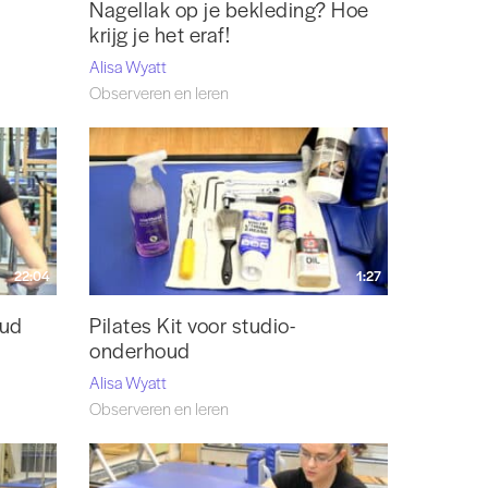
Nagellak op je bekleding? Hoe
krijg je het eraf!
Alisa Wyatt
Observeren en leren
22:04
1:27
oud
Pilates Kit voor studio-
onderhoud
Alisa Wyatt
Observeren en leren