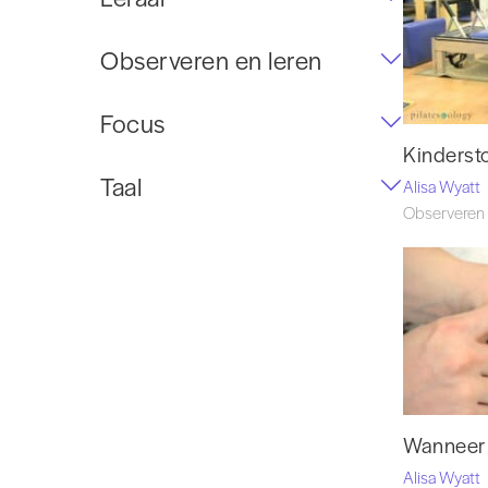
Observeren en leren
Focus
Kinderst
Taal
Alisa Wyatt
Observeren 
Wanneer 
Alisa Wyatt