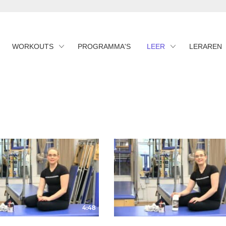
WORKOUTS
PROGRAMMA'S
LEER
LERAREN
4:48