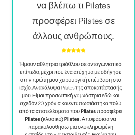
να βλέπω τι Pilates
προσφέρει Pilates σε
άλλους ανθρώπους.
Ήμουν αθλήτρια τριάθλου σε ανταγωνιστικό
επίπεδο, μέχρι που ένα ατύχημα με οδήγησε
στην πρώτη μου χειρουργική επέμβαση στο
ισχίο. Ανακάλυψα Pilates της αποκατάστασής
μου. Είμαι προσωπική γυμνάστρια εδώ και
σχεδόν 20 χρόνια και
εντυπωσιάστηκα πολύ
από τα αποτελέσματα που Pilates προσφέρει
Pilates (κλασικό) Pilates
. Αποφάσισα να
παρακολουθήσω μια ολοκληρωμένη
εκπαίδευση για εκπαιδευτές. Εκείνη την