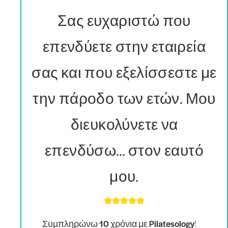
Σας ευχαριστώ που
επενδύετε στην εταιρεία
σας και που εξελίσσεστε με
την πάροδο των ετών. Μου
διευκολύνετε να
επενδύσω… στον εαυτό
μου.
Συμπληρώνω 10 χρόνια με Pilatesology
!