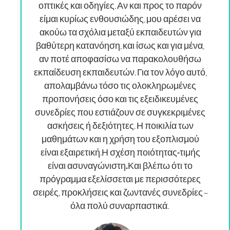
οπτικές και οδηγίες. Αν και προς το παρόν
είμαι κυρίως ενθουσιώδης, μου αρέσει να
ακούω τα σχόλια μεταξύ εκπαιδευτών για
βαθύτερη κατανόηση, και ίσως και για μένα,
αν ποτέ αποφασίσω να παρακολουθήσω
εκπαίδευση εκπαιδευτών. Για τον λόγο αυτό,
απολαμβάνω τόσο τις ολοκληρωμένες
προπονήσεις όσο και τις εξειδικευμένες
συνεδρίες που εστιάζουν σε συγκεκριμένες
ασκήσεις ή δεξιότητες. Η ποικιλία των
μαθημάτων και η χρήση του εξοπλισμού
είναι εξαιρετική.
Η σχέση ποιότητας-τιμής
είναι ασυναγώνιστη.
Και βλέπω ότι το
πρόγραμμα εξελίσσεται με περισσότερες
σειρές, προκλήσεις και ζωντανές συνεδρίες –
όλα πολύ συναρπαστικά.