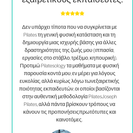
Δεν υπάρχει τίποτα που να συγκρίνεται με
Pilates τη γενική φυσική κατάσταση και τη
δημιουργία μιας ισχυρής βάσης για άλλες
δραστηριότητες της ζωής μου (ιππασία,
εργασίες στο στάβλο, τρέξιμο, κηπουρική).
Προτιμώ Pilatesology τα μαθήματα με φυσική
παρουσία κοντά μου, εν μέρει για λόγους
ευκολίας, αλλά κυρίως λόγω των
εξαιρετικής
ποιότητας εκπαιδευτών
, οι οποίοι βασίζονται
στην αυθεντική μεθοδολογία PilatesJoseph
Pilates, αλλά πάντα βρίσκουν τρόπους να
κάνουν τις προπονήσεις
πρωτότυπες και
καινοτόμες
.