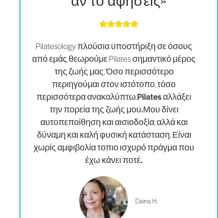
αν το αφήσεις»
Pilatesology πλούσια υποστήριξη σε όσους
από εμάς θεωρούμε Pilates σημαντικό μέρος
της ζωής μας. Όσο περισσότερο
περιηγούμαι στον ιστότοπο, τόσο
περισσότερα ανακαλύπτω.
Pilates αλλάξει
την πορεία της ζωής μου.
Μου δίνει
αυτοπεποίθηση και αισιοδοξία, αλλά και
δύναμη και καλή φυσική κατάσταση. Είναι
χωρίς αμφιβολία το
πιο ισχυρό πράγμα που
έχω κάνει ποτέ.
Daina H.