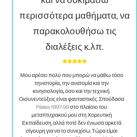
περισσότερα μαθήματα, να
παρακολουθήσω τις
διαλέξεις κ.λπ.
Μου αρέσει πολύ που μπορώ να μάθω τόσο
την
ιστορία, την ανατομία και την
κινησιολογία, όσο και την τεχνική
.
Οι
συνεντεύξεις είναι φανταστικές
. Σπούδασα
Pilates 1997-99 στο πλαίσιο του
μεταπτυχιακού μου στη Χορευτική
Εκπαίδευση, αλλά ποτέ δεν ένιωσα αρκετά
σίγουρη για να το συνεχίσω. Τώρα είμαι