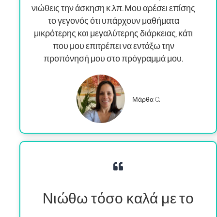
νιώθεις την άσκηση κ.λπ. Μου αρέσει επίσης
το γεγονός ότι υπάρχουν μαθήματα
μικρότερης και μεγαλύτερης διάρκειας, κάτι
που μου επιτρέπει να εντάξω την
προπόνησή μου στο πρόγραμμά μου.
Μάρθα C.
Νιώθω τόσο καλά με το