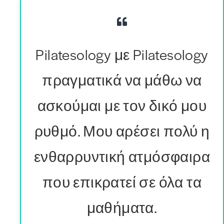
Pilatesology με Pilatesology
πραγματικά να μάθω να
ασκούμαι με τον δικό μου
ρυθμό. Μου αρέσει πολύ η
ενθαρρυντική ατμόσφαιρα
που επικρατεί σε όλα τα
μαθήματα.