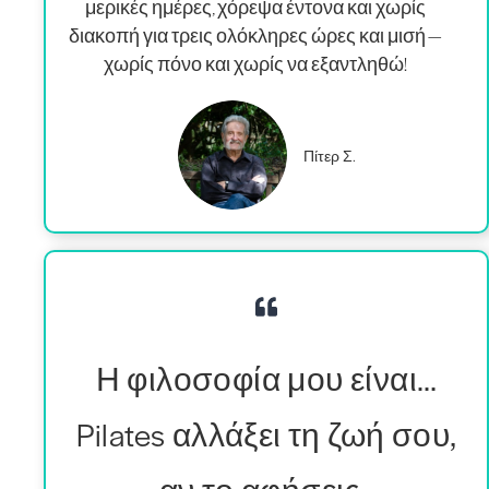
μερικές ημέρες, χόρεψα έντονα και χωρίς
διακοπή για τρεις ολόκληρες ώρες και μισή —
χωρίς πόνο και χωρίς να εξαντληθώ!
Πίτερ Σ.
Η φιλοσοφία μου είναι…
Pilates αλλάξει τη ζωή σου,