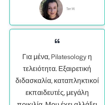
Tan W.
Για μένα, Pilatesology η
τελειότητα. Εξαιρετική
διδασκαλία, καταπληκτικοί
εκπαιδευτές, μεγάλη
ποικιλία. Μου έχει αλλάξει