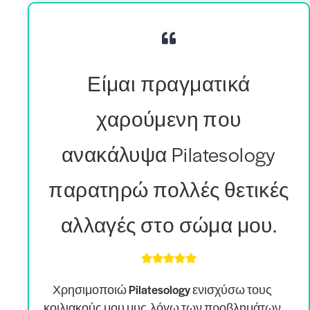
Είμαι πραγματικά
χαρούμενη που
ανακάλυψα Pilatesology
παρατηρώ πολλές θετικές
αλλαγές στο σώμα μου.
Χρησιμοποιώ Pilatesology ενισχύσω τους
κοιλιακούς μου μυς
, λόγω των προβλημάτων