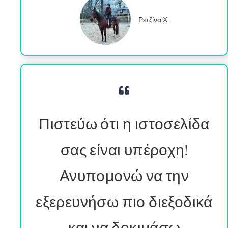
Ρετζίνα Χ.
Πιστεύω ότι η ιστοσελίδα
σας είναι υπέροχη!
Ανυπομονώ να την
εξερευνήσω πιο διεξοδικά
και να δοκιμάσω