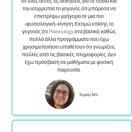
σε όλες αυτές τις ασκήσεις για τα πόδια και
την ισορροπία το γεγονός ότι μπόρεσα να
επιστρέψω γρήγορα σε μια πιο
«φυσιολογική» κίνηση. Εκτιμώ επίσης το
γεγονός ότι Pilatesology στα βασικά, καθώς
πολλά άλλα προγράμματα που έχω
χρησιμοποιήσει υποθέτουν ότι γνωρίζεις
πολλές από τις βασικές πληροφορίες. Δεν
έχω πρόσβαση σε μαθήματα με φυσική
παρουσία.
Τερέζα Μπ.