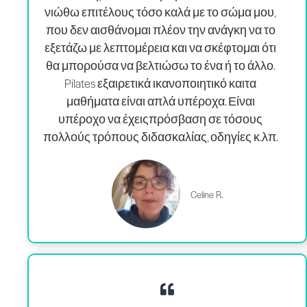
νιώθω επιτέλους τόσο καλά με το σώμα μου,
που δεν αισθάνομαι πλέον την ανάγκη να το
εξετάζω με λεπτομέρεια και να σκέφτομαι ότι
θα μπορούσα να βελτιώσω το ένα ή το άλλο.
Pilates
εξαιρετικά ικανοποιητικό και
τα
μαθήματα είναι απλά υπέροχα. Είναι
υπέροχο να έχεις
πρόσβαση σε τόσους
πολλούς τρόπους διδασκαλίας
, οδηγίες κ.λπ.
Celine R.