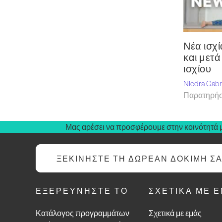
Νέα ισχί
και μετ
ισχίου
Niedra Gabr
Παρατηρήσ
Μας αρέσει να προσφέρουμε στην κοινότητά μ
ΞΕΚΙΝΉΣΤΕ ΤΗ ΔΩΡΕΆΝ ΔΟΚΙΜΉ Σ
ΕΞΕΡΕΥΝΉΣΤΕ ΤΟ
ΣΧΕΤΙΚΆ ΜΕ 
Κατάλογος προγραμμάτων
Σχετικά με εμάς