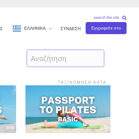
search the site
Εγγραφείτε στο
ΕΛΛΗΝΙΚΆ
Σ
ΣΥΝΔΕΣΗ
ΤΑΞΙΝΌΜΗΣΗ ΚΑΤΆ
0:50
0:50