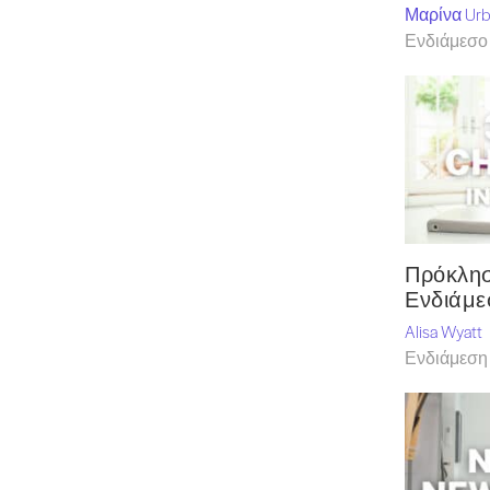
Μαρίνα Urb
Ενδιάμεσο 
Πρόκλησ
Ενδιάμε
Alisa Wyatt
Ενδιάμεση 