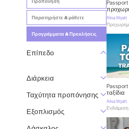
Προπόνηση
Passport 
προχωρ
Παρατηρήστε & μάθετε
Alisa Wyatt
Προχωρημέ
Προγράμματα & Προκλήσεις
Επίπεδο
Διάρκεια
Passport 
ταξίδια
Ταχύτητα προπόνησης
Alisa Wyatt
Ενδιάμεση 
Εξοπλισμός
Δάσκαλος