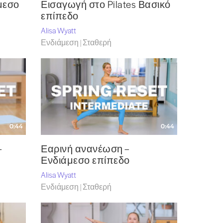
άμεσο
Εισαγωγή στο Pilates Βασικό
επίπεδο
Alisa Wyatt
Ενδιάμεση | Σταθερή
0:44
0:44
–
Εαρινή ανανέωση –
Ενδιάμεσο επίπεδο
Alisa Wyatt
Ενδιάμεση | Σταθερή