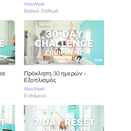
Alisa Wyatt
Βασική | Σταθερή
1:01
0:58
ια
Πρόκληση 30 ημερών –
Εξοπλισμός
Alisa Wyatt
Ενδιάμεσο