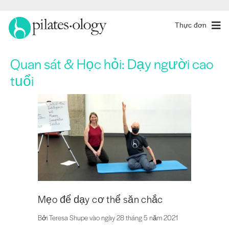
Thực đơn
Quan sát & Học hỏi:
Dạy người cao
tuổi
Mẹo để dạy cơ thể săn chắc
Bởi Teresa Shupe vào ngày 28 tháng 5 năm 2021