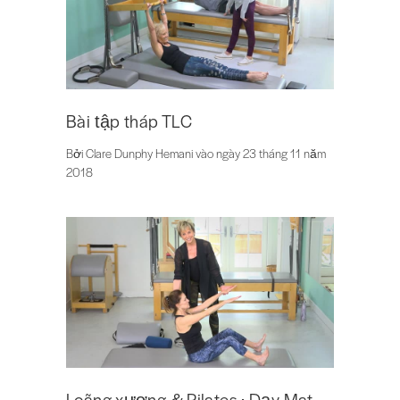
Bài tập tháp TLC
Bởi Clare Dunphy Hemani vào ngày 23 tháng 11 năm
2018
Loãng xương & Pilates : Dạy Mat