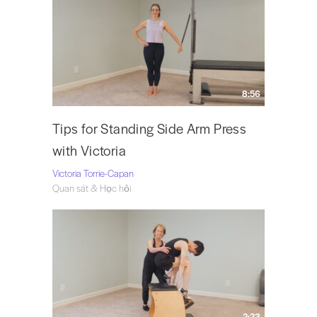
8:56
Tips for Standing Side Arm Press
with Victoria
Victoria Torrie-Capan
Quan sát & Học hỏi
2:23