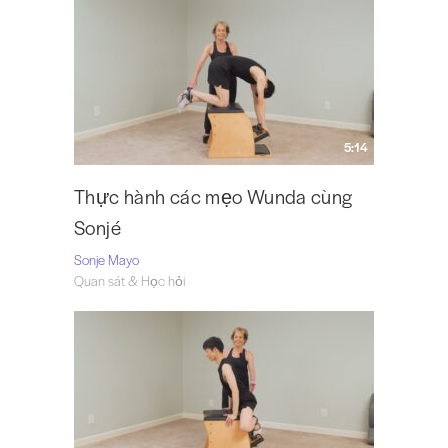
5:14
Thực hành các mẹo Wunda cùng
Sonjé
Sonje Mayo
Quan sát & Học hỏi