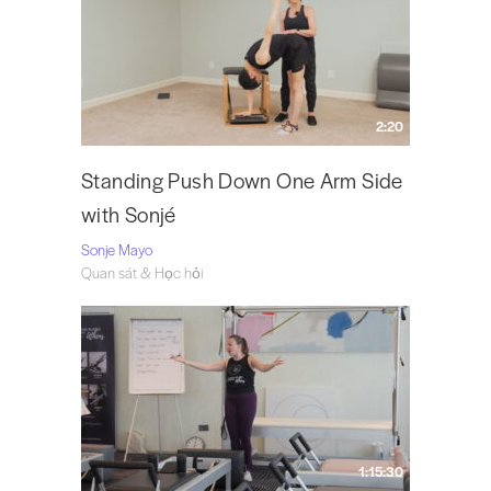
2:20
Standing Push Down One Arm Side
with Sonjé
Sonje Mayo
Quan sát & Học hỏi
1:15:30