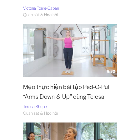
Victoria Torrie-Capan
Quan sát & Học hỏi
6:32
Mẹo thực hiện bài tập Ped-O-Pul
“Arms Down & Up” cùng Teresa
Teresa Shupe
Quan sát & Học hỏi