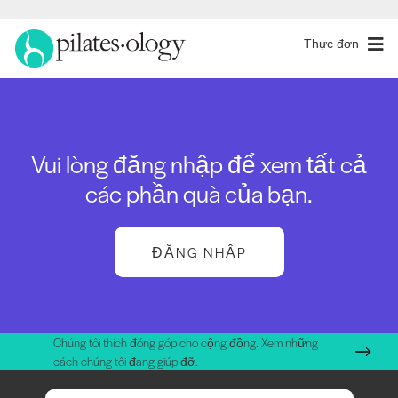
Thực đơn
Vui lòng đăng nhập để xem tất cả
các phần quà của bạn.
ĐĂNG NHẬP
Chúng tôi thích đóng góp cho cộng đồng. Xem những
cách chúng tôi đang giúp đỡ.