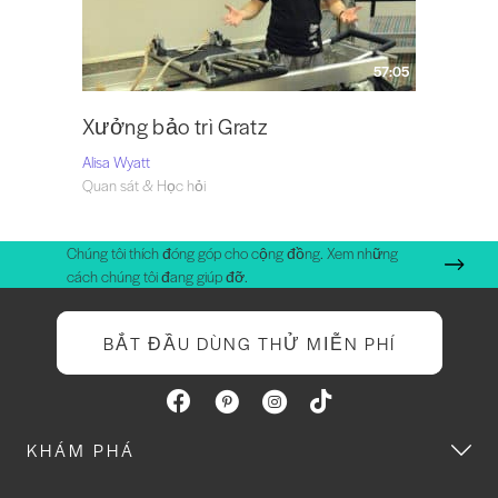
57:05
Xưởng bảo trì Gratz
Alisa Wyatt
Quan sát & Học hỏi
Chúng tôi thích đóng góp cho cộng đồng. Xem những
cách chúng tôi đang giúp đỡ.
BẮT ĐẦU DÙNG THỬ MIỄN PHÍ
KHÁM PHÁ