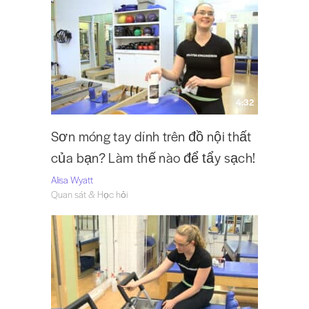
4:32
Sơn móng tay dính trên đồ nội thất
của bạn? Làm thế nào để tẩy sạch!
Alisa Wyatt
Quan sát & Học hỏi