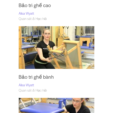
Bảo trì ghế cao
Alisa Wyatt
Quan sát & Học hỏi
2:40
Bảo trì ghế bành
Alisa Wyatt
Quan sát & Học hỏi