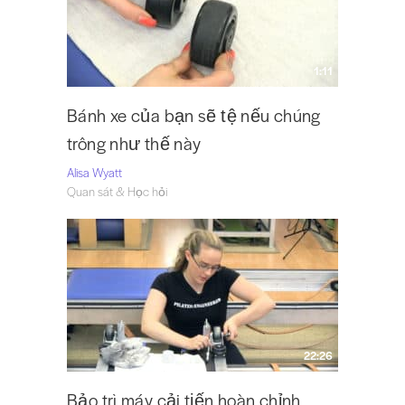
1:11
Bánh xe của bạn sẽ tệ nếu chúng
trông như thế này
Alisa Wyatt
Quan sát & Học hỏi
22:26
Bảo trì máy cải tiến hoàn chỉnh