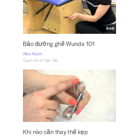
5:49
Bảo dưỡng ghế Wunda 101
Alisa Wyatt
Quan sát & Học hỏi
3:22
Khi nào cần thay thế kẹp