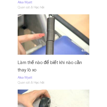
Alisa Wyatt
Quan sát & Học hỏi
4:03
Làm thế nào để biết khi nào cần
thay lò xo
Alisa Wyatt
Quan sát & Học hỏi