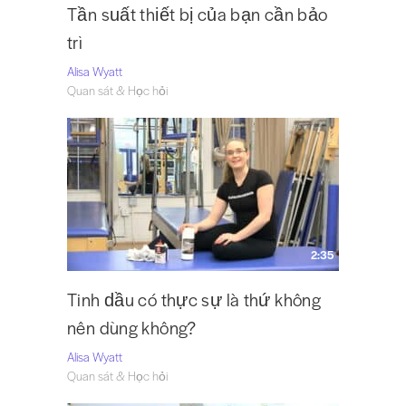
Tần suất thiết bị của bạn cần bảo
trì
Alisa Wyatt
Quan sát & Học hỏi
2:35
Tinh dầu có thực sự là thứ không
nên dùng không?
Alisa Wyatt
Quan sát & Học hỏi