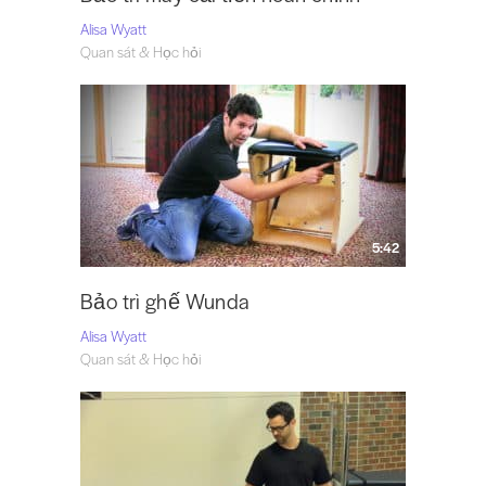
Alisa Wyatt
Quan sát & Học hỏi
5:42
Bảo trì ghế Wunda
Alisa Wyatt
Quan sát & Học hỏi