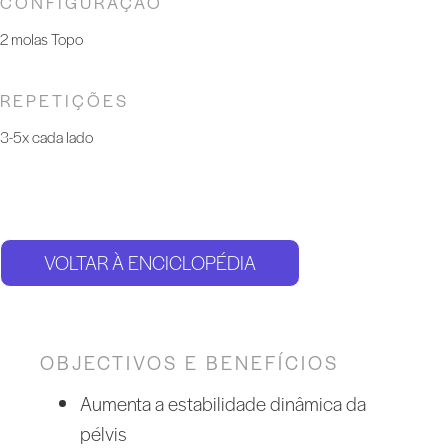
CONFIGURAÇÃO
2 molas Topo
REPETIÇÕES
3-5x cada lado
VOLTAR À ENCICLOPÉDIA
OBJECTIVOS E BENEFÍCIOS
Aumenta a estabilidade dinâmica da
pélvis