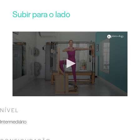
Subir para o lado
NÍVEL
Intermediário