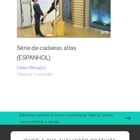
9:10
Série de cadeiras altas
(ESPANHOL)
Fabien Menegon
Observar e aprender
Adoramos retribuir à nossa comunidade. Veja as formas
como estamos a ajudar.