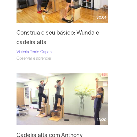
30:01
Construa o seu básico: Wunda e
cadeira alta
Victoria Torrie-Capan
Observar e aprender
13:20
Cadeira alta com Anthony