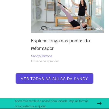
4:06
Espinha longa nas pontas do
reformador
Sandy Shimoda
Observar e aprender
VER TODAS AS AULAS DA SANDY
Adoramos retribuir à nossa comunidade. Veja as formas
como estamos a ajudar.