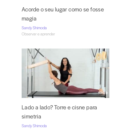
Acorde o seu lugar como se fosse
magia
Sandy Shimoda
Observar e aprender
10:39
Lado a lado? Torre e cisne para
simetria
Sandy Shimoda