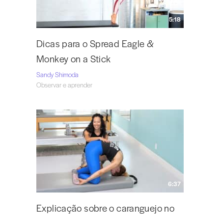
5:18
Dicas para o Spread Eagle &
Monkey on a Stick
Sandy Shimoda
Observar e aprender
6:37
Explicação sobre o caranguejo no