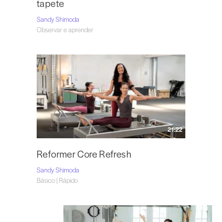
tapete
Sandy Shimoda
Observar e aprender
21:22
Reformer Core Refresh
Sandy Shimoda
Básico | Rápido