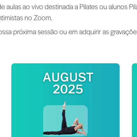
 aulas ao vivo destinada a Pilates ou alunos Pila
ntimistas no Zoom.
nossa próxima sessão ou em adquirir as gravaçõ