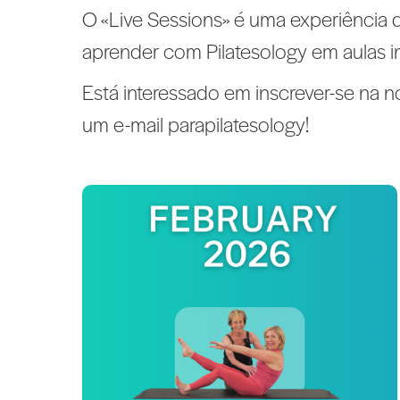
O «Live Sessions» é uma experiência de
aprender com Pilatesology em aulas i
Está interessado em inscrever-se na 
um e-mail parapilatesology!