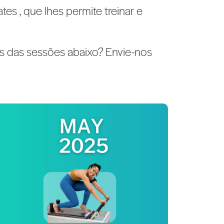
tes , que lhes permite treinar e
es das sessões abaixo? Envie-nos