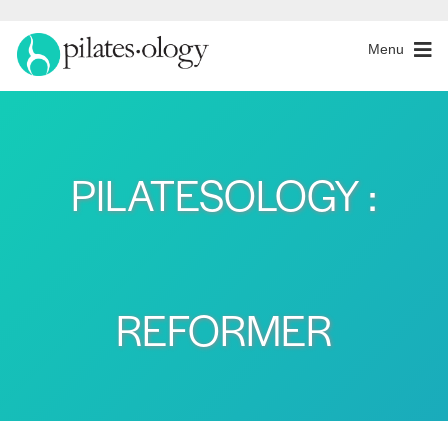
Menu
PILATESOLOGY :
REFORMER