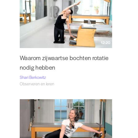
12:20
Waarom zijwaartse bochten rotatie
nodig hebben
Shari Berkowitz
Observeren en leren