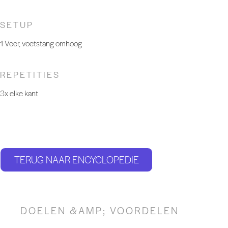
SETUP
1 Veer, voetstang omhoog
REPETITIES
3x elke kant
TERUG NAAR ENCYCLOPEDIE
DOELEN &AMP; VOORDELEN