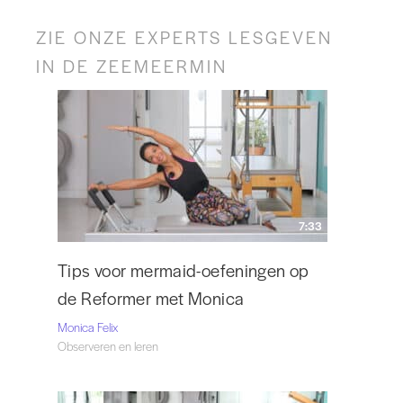
ZIE ONZE EXPERTS LESGEVEN
IN DE ZEEMEERMIN
7:33
Tips voor mermaid-oefeningen op
de Reformer met Monica
Monica Felix
Observeren en leren