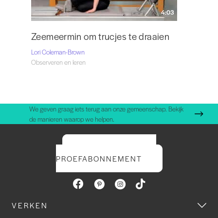
4:03
Zeemeermin om trucjes te draaien
Lori Coleman-Brown
Observeren en leren
We geven graag iets terug aan onze gemeenschap. Bekijk
de manieren waarop we helpen.
START UW GRATIS
PROEFABONNEMENT
VERKEN