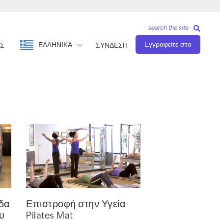
search the site
Εγγραφείτε στο
ΕΛΛΗΝΙΚΆ
Σ
ΣΥΝΔΕΣΗ
ίδα
Επιστροφή στην Υγεία
υ
Pilates Mat