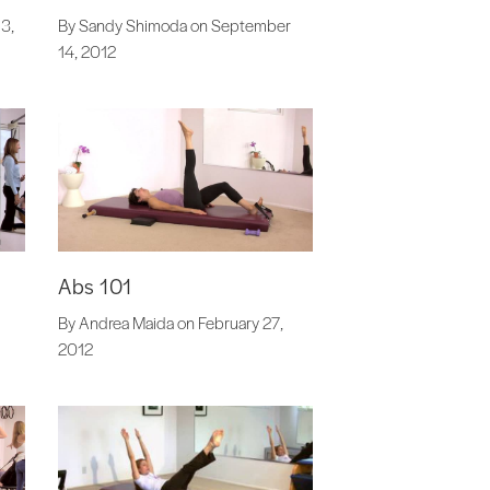
3,
By Sandy Shimoda on September
14, 2012
Abs 101
By Andrea Maida on February 27,
2012