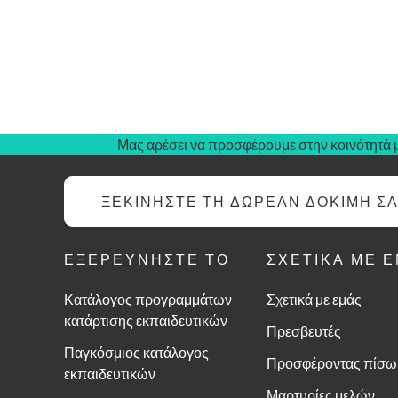
Σ
α
Μας αρέσει να προσφέρουμε στην κοινότητά μ
ΞΕΚΙΝΉΣΤΕ ΤΗ ΔΩΡΕΆΝ ΔΟΚΙΜΉ Σ
ΕΞΕΡΕΥΝΉΣΤΕ ΤΟ
ΣΧΕΤΙΚΆ ΜΕ 
Κατάλογος προγραμμάτων
Σχετικά με εμάς
κατάρτισης εκπαιδευτικών
Πρεσβευτές
Παγκόσμιος κατάλογος
Προσφέροντας πίσω
εκπαιδευτικών
Μαρτυρίες μελών