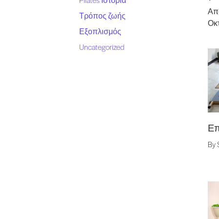
Απ
Τρόπος ζωής
Οκ
Εξοπλισμός
Uncategorized
Επ
By 