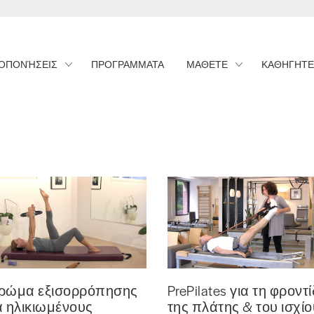
ΟΠΟΝΉΣΕΙΣ
ΠΡΟΓΡΑΜΜΑΤΑ
ΜΑΘΕΤΕ
ΚΑΘΗΓΗΤΕ
PrePilates για τη φροντ
ρώμα εξισορρόπησης
της πλάτης & του ισχίο
α ηλικιωμένους