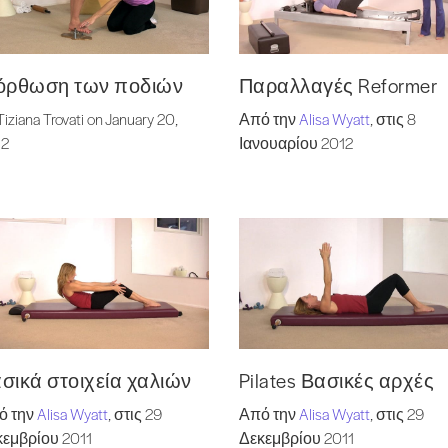
όρθωση των ποδιών
Παραλλαγές Reformer
Tiziana Trovati on January 20,
Από την
Alisa Wyatt
, στις 8
12
Ιανουαρίου 2012
σικά στοιχεία χαλιών
Pilates Βασικές αρχές
ό την
Alisa Wyatt
, στις 29
Από την
Alisa Wyatt
, στις 29
εμβρίου 2011
Δεκεμβρίου 2011