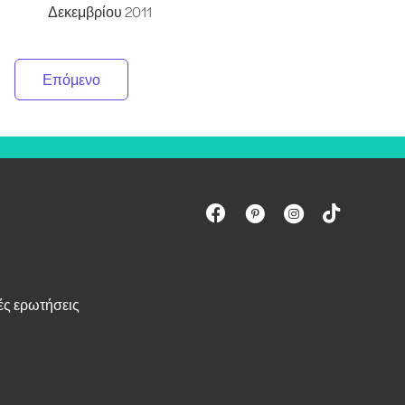
Δεκεμβρίου 2011
Επόμενο
ές ερωτήσεις