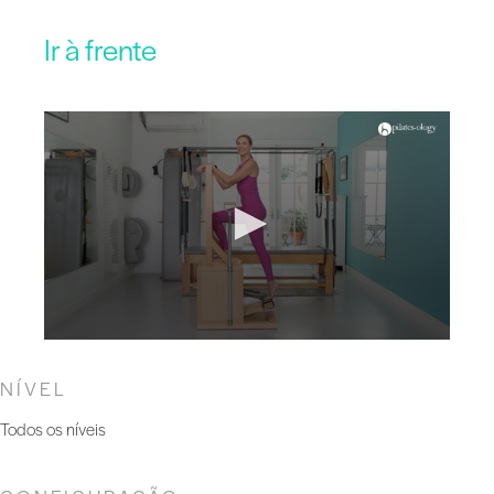
Ir à frente
NÍVEL
Todos os níveis