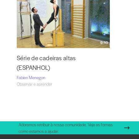
9:10
Série de cadeiras altas
(ESPANHOL)
Fabien Menegon
Observar e aprender
Adoramos retribuir à nossa comunidade. Veja as formas
como estamos a ajudar.