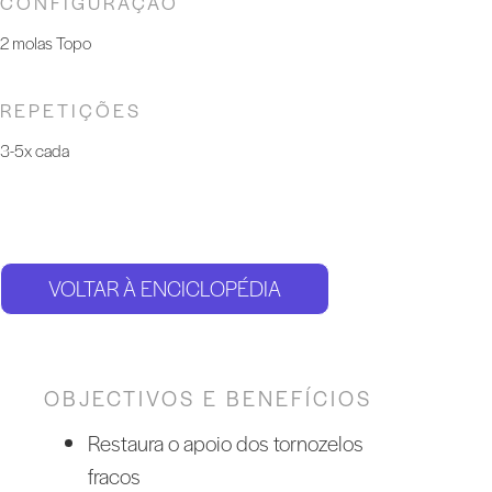
CONFIGURAÇÃO
2 molas Topo
REPETIÇÕES
3-5x cada
VOLTAR À ENCICLOPÉDIA
OBJECTIVOS E BENEFÍCIOS
Restaura o apoio dos tornozelos
fracos