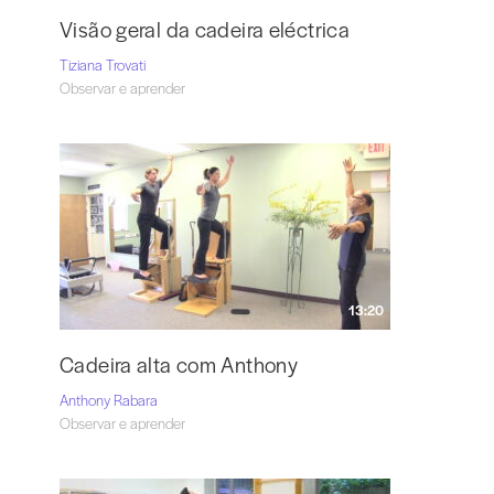
Visão geral da cadeira eléctrica
Tiziana Trovati
Observar e aprender
13:20
Cadeira alta com Anthony
Anthony Rabara
Observar e aprender