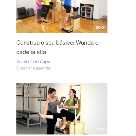
30:01
Construa o seu básico: Wunda e
cadeira alta
Victoria Torrie-Capan
Observar e aprender
11:00