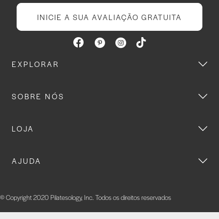
INICIE A SUA AVALIAÇÃO GRATUITA
EXPLORAR
SOBRE NÓS
LOJA
AJUDA
© Copyright 2020 Pilatesology, Inc. Todos os direitos reservados