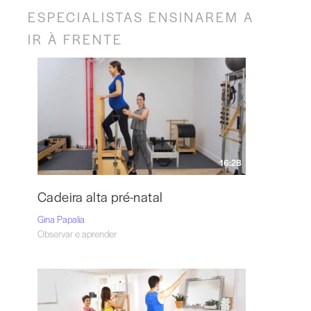
ESPECIALISTAS ENSINAREM A
IR À FRENTE
16:28
Cadeira alta pré-natal
Gina Papalia
Observar e aprender