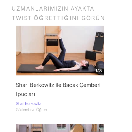
UZMANLARIMIZIN AYAKTA
TWIST ÖĞRETTİĞİNİ GÖRÜN
1:56
Shari Berkowitz ile Bacak Çemberi
İpuçları
Shari Berkowitz
Gözlemle ve Öğren