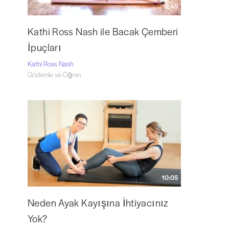
2:45
Kathi Ross Nash ile Bacak Çemberi
İpuçları
Kathi Ross Nash
Gözlemle ve Öğren
10:05
Neden Ayak Kayışına İhtiyacınız
Yok?