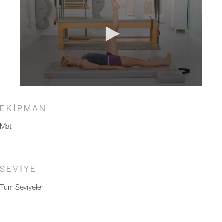
EKİPMAN
Mat
SEVİYE
Tüm Seviyeler