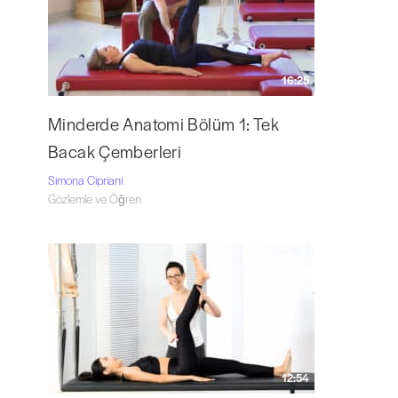
16:25
Minderde Anatomi Bölüm 1: Tek
Bacak Çemberleri
Simona Cipriani
Gözlemle ve Öğren
12:54