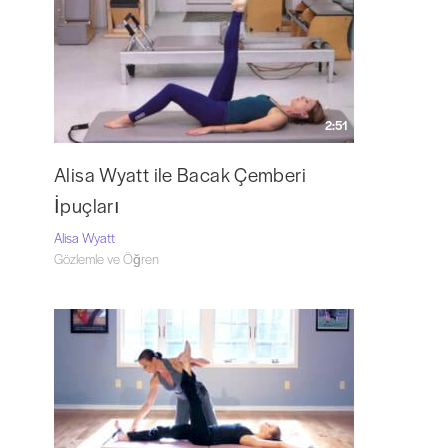
2:51
Alisa Wyatt ile Bacak Çemberi
İpuçları
Alisa Wyatt
Gözlemle ve Öğren