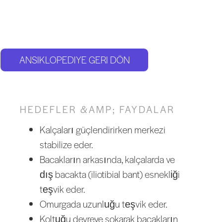
ANSIKLOPEDIYE GERI DÖN
HEDEFLER &AMP; FAYDALAR
Kalçaları güçlendirirken merkezi
stabilize eder.
Bacakların arkasında, kalçalarda ve
dış bacakta (iliotibial bant) esnekliği
teşvik eder.
Omurgada uzunluğu teşvik eder.
Koltuğu devreye sokarak bacakların