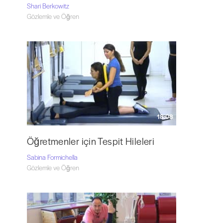
Shari Berkowitz
Gözlemle ve Öğren
18:08
Öğretmenler için Tespit Hileleri
Sabina Formichella
Gözlemle ve Öğren