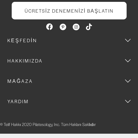
ÜCRETSIZ DENEMENIZI BAŞLATIN
KEŞFEDIN
HAKKIMIZDA
MAĞAZA
YARDIM
© Telif Hakkı 2020 Pilatesology, Inc. Tüm Hakları Saklıdır