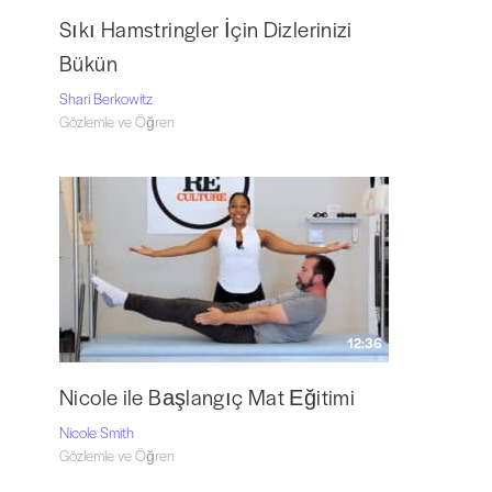
Sıkı Hamstringler İçin Dizlerinizi
Bükün
Shari Berkowitz
Gözlemle ve Öğren
12:36
Nicole ile Başlangıç Mat Eğitimi
Nicole Smith
Gözlemle ve Öğren