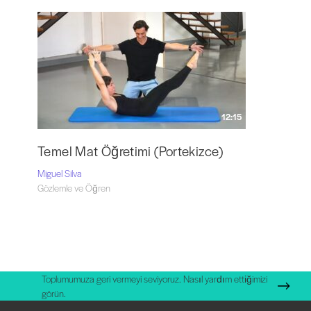
12:15
Temel Mat Öğretimi (Portekizce)
Miguel Silva
Gözlemle ve Öğren
Toplumumuza geri vermeyi seviyoruz. Nasıl yardım ettiğimizi
görün.