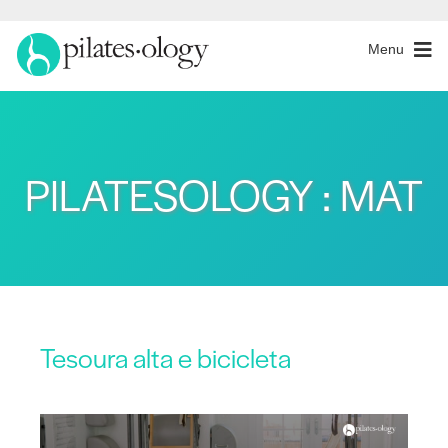
Menu
PILATESOLOGY : MAT
Tesoura alta e bicicleta