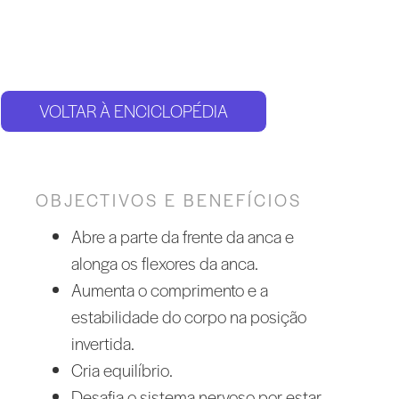
VOLTAR À ENCICLOPÉDIA
OBJECTIVOS E BENEFÍCIOS
Abre a parte da frente da anca e
alonga os flexores da anca.
Aumenta o comprimento e a
estabilidade do corpo na posição
invertida.
Cria equilíbrio.
Desafia o sistema nervoso por estar