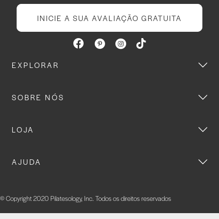
INICIE A SUA AVALIAÇÃO GRATUITA
EXPLORAR
SOBRE NÓS
LOJA
AJUDA
© Copyright 2020 Pilatesology, Inc. Todos os direitos reservados