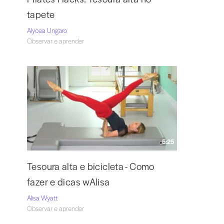
tapete
Alycea Ungaro
Observar e aprender
5:25
Tesoura alta e bicicleta - Como
fazer e dicas wAlisa
Alisa Wyatt
Observar e aprender