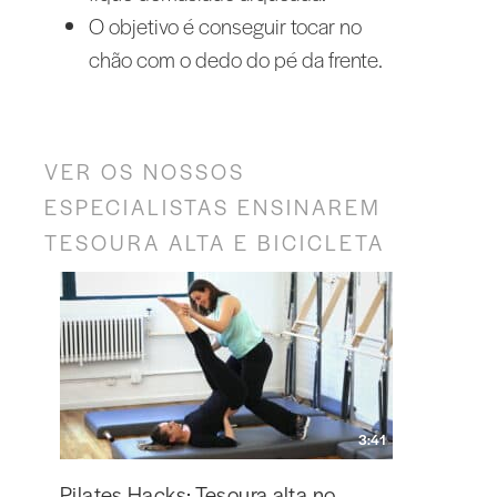
O objetivo é conseguir tocar no
chão com o dedo do pé da frente.
VER OS NOSSOS
ESPECIALISTAS ENSINAREM
TESOURA ALTA E BICICLETA
3:41
Pilates Hacks: Tesoura alta no