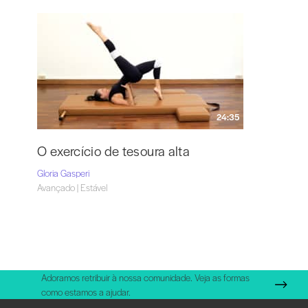
24:35
O exercício de tesoura alta
Gloria Gasperi
Avançado | Estável
Adoramos retribuir à nossa comunidade. Veja as formas
como estamos a ajudar.