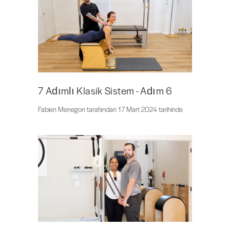
7 Adımlı Klasik Sistem - Adım 6
Fabien Menegon tarafından 17 Mart 2024 tarihinde