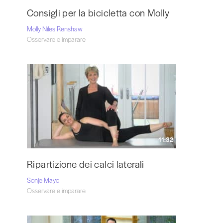
Consigli per la bicicletta con Molly
Molly Niles Renshaw
Osservare e imparare
11:32
Ripartizione dei calci laterali
Sonje Mayo
Osservare e imparare