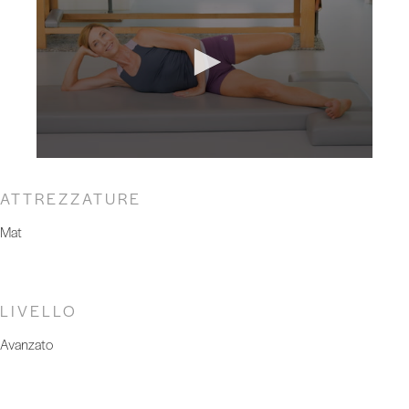
ATTREZZATURE
Mat
LIVELLO
Avanzato