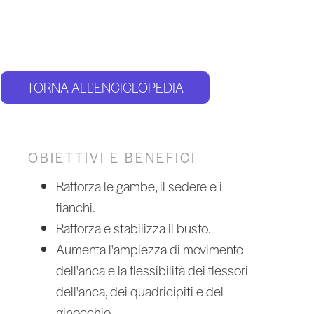
TORNA ALL'ENCICLOPEDIA
OBIETTIVI E BENEFICI
Rafforza le gambe, il sedere e i
fianchi.
Rafforza e stabilizza il busto.
Aumenta l'ampiezza di movimento
dell'anca e la flessibilità dei flessori
dell'anca, dei quadricipiti e del
ginocchio.