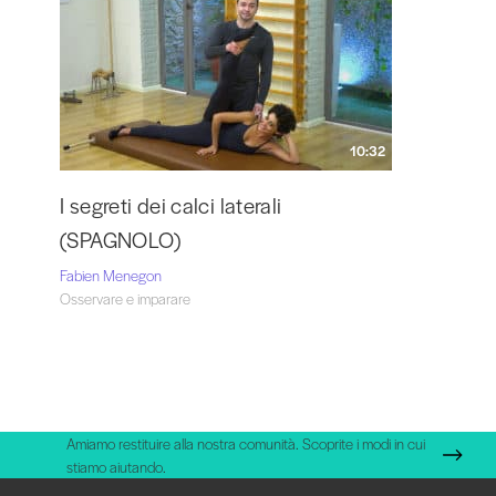
10:32
I segreti dei calci laterali
(SPAGNOLO)
Fabien Menegon
Osservare e imparare
Amiamo restituire alla nostra comunità. Scoprite i modi in cui
stiamo aiutando.