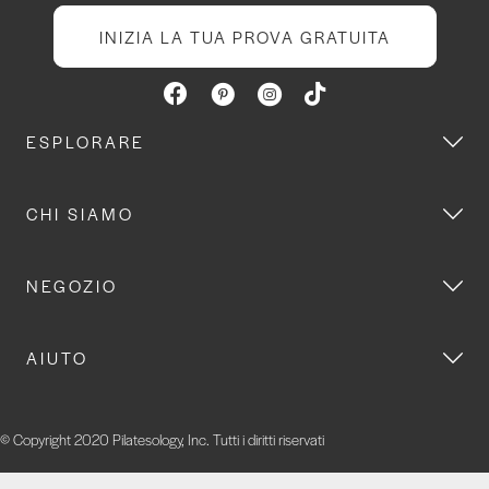
INIZIA LA TUA PROVA GRATUITA
ESPLORARE
CHI SIAMO
NEGOZIO
AIUTO
© Copyright 2020 Pilatesology, Inc. Tutti i diritti riservati