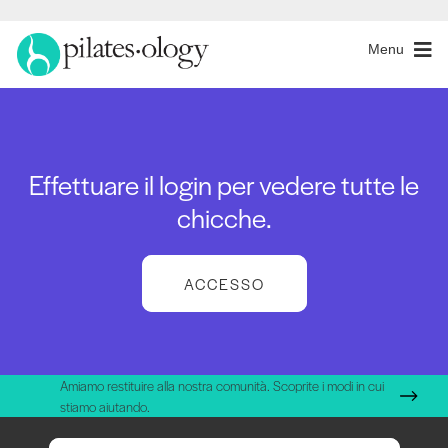
Menu
Effettuare il login per vedere tutte le
chicche.
ACCESSO
Amiamo restituire alla nostra comunità. Scoprite i modi in cui
stiamo aiutando.