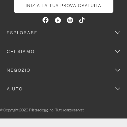
INIZIA LA TUA PROVA GRATUITA
ESPLORARE
CHI SIAMO
NEGOZIO
AIUTO
© Copyright 2020 Pilatesology, Inc. Tutti i diritti riservati