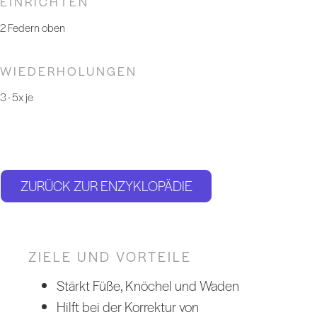
EINRICHTEN
2 Federn oben
WIEDERHOLUNGEN
3 - 5x je
ZURÜCK ZUR ENZYKLOPÄDIE
ZIELE UND VORTEILE
Stärkt Füße, Knöchel und Waden
Hilft bei der Korrektur von