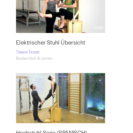
11:00
Elektrischer Stuhl Übersicht
Tiziana Trovati
Beobachten & Lernen
9:10
Hochstuhl-Serie (SPANISCH)