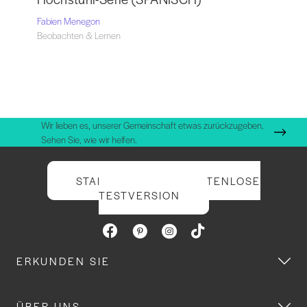
Fabien Menegon
Beobachten & Lernen
Wir lieben es, unserer Gemeinschaft etwas zurückzugeben.
Sehen Sie, wie wir helfen.
STARTEN SIE IHRE KOSTENLOSE
TESTVERSION
ERKUNDEN SIE
ÜBER UNS