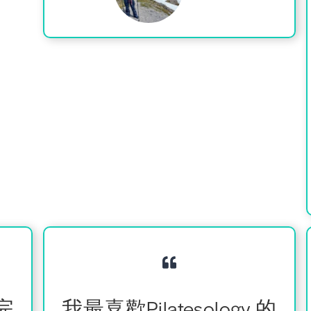
 完
我最喜歡Pilatesology 的