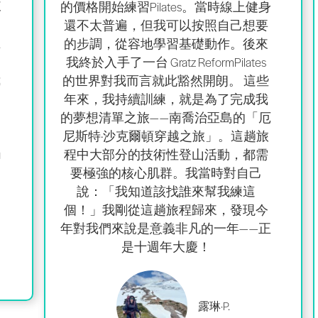
練
的價格開始練習Pilates。當時線上健身
還不太普遍，但我可以
按照自己想要
在
的步調，從容地學習基礎動作。
後來
我終於入手了一台 Gratz ReformPilates
我
的世界對我而言就此豁然開朗。 這些
年來，我持續訓練，就是為了完成我
的夢想清單之旅——南喬治亞島的「厄
尼斯特·沙克爾頓穿越之旅」。這趟旅
觸
程中大部分的技術性登山活動，
都需
要極強的核心肌群
。我當時對自己
說：「我知道該找誰來幫我練這
個！」我剛從這趟旅程歸來，發現今
年對我們來說是意義非凡的一年——正
是十週年大慶！
露琳·P.