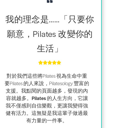
我的理念是……「只要你
願意，Pilates 改變你的
生活」
對於我們這些將Pilates 視為生命中重
要Pilates 的人來說，Pilatesology 豐富的
支援。我點閱的頁面越多，發現的內
容就越多。
Pilates 的人生方向，
它讓
我不僅感到自信樂觀，更讓我變得強
健有活力
。
這無疑
是我這輩子做過最
有力量的一件事。