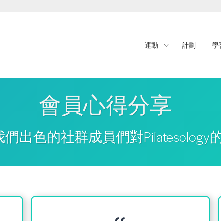
運動
計劃
學
會員心得分享
們出色的社群成員們對Pilatesology