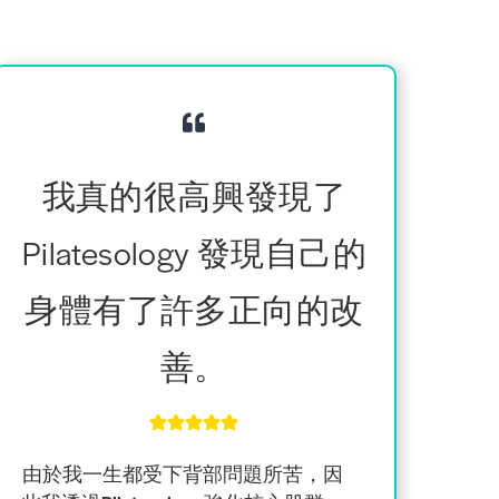
我真的很高興發現了
Pilatesology 發現自己的
身體有了許多正向的改
善。
由於我一生都受下背部問題所苦
，因