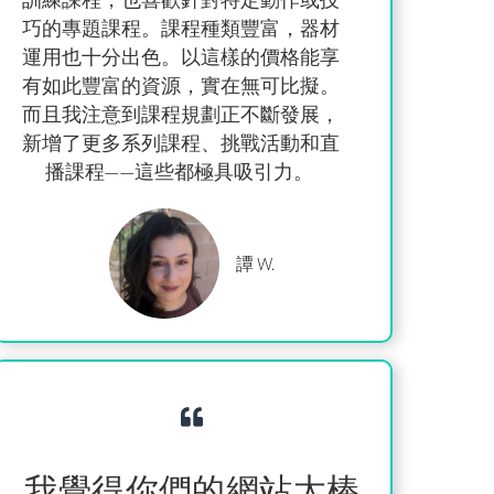
巧的專題課程。課程種類豐富，器材
運用也十分出色。
以這樣的價格能享
有如此豐富的資源，實在無可比擬。
而且我注意到課程規劃正不斷發展，
新增了更多系列課程、挑戰活動和直
播課程——這些都極具吸引力。
譚 W.
我覺得你們的網站太棒