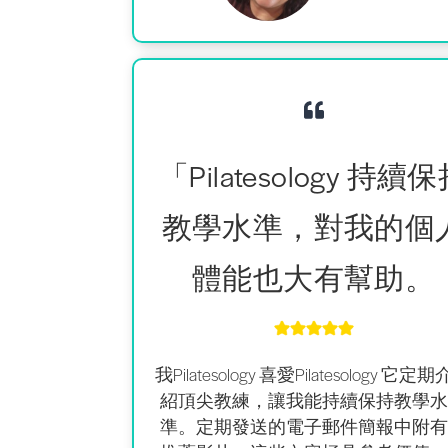
「Pilatesology 持續
教學水準，對我的個
體能也大有幫助。
我Pilatesology 喜愛Pilatesology 它定期
紹頂尖教練，讓我能
持續保持教學水
準
。定期發送的電子郵件簡報中附有