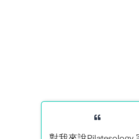
對我來說Pilatesology