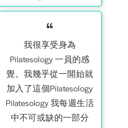
我很享受身為
Pilatesology 一員的感
覺。我幾乎從一開始就
加入了這個Pilatesology
Pilatesology 我每週生活
中不可或缺的一部分