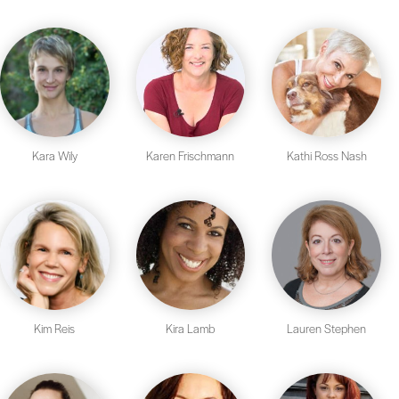
Kara Wily
Karen Frischmann
Kathi Ross Nash
Kim Reis
Kira Lamb
Lauren Stephen