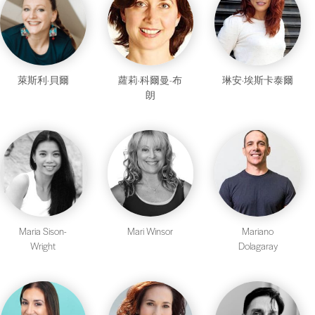
萊斯利·貝爾
蘿莉·科爾曼-布
琳安·埃斯卡泰爾
朗
Maria Sison-
Mari Winsor
Mariano
Wright
Dolagaray