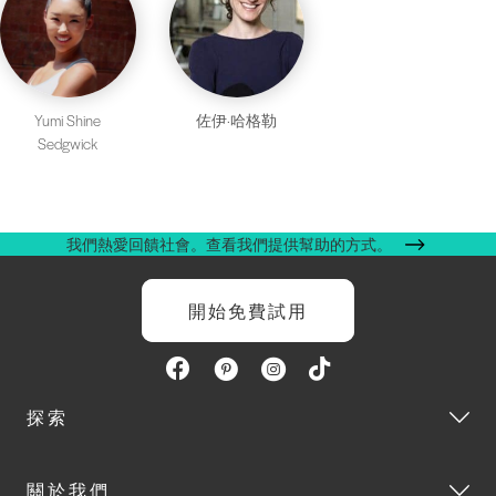
Yumi Shine
佐伊·哈格勒
Sedgwick
我們熱愛回饋社會。查看我們提供幫助的方式。
開始免費試用
探索
關於我們