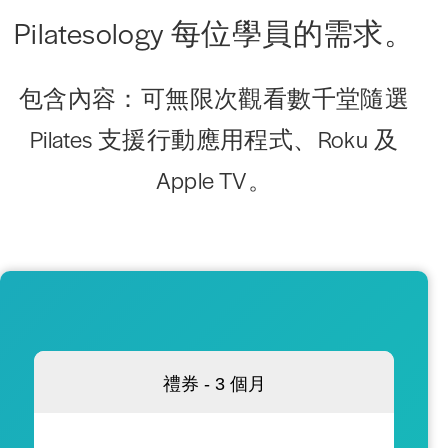
Pilatesology 每位學員的需求。
包含內容：
可無限次觀看數千堂隨選
Pilates 支援行動應用程式、Roku 及
Apple TV。
禮券 - 3 個月