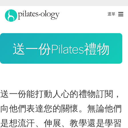
選單
送一份Pilates禮物
送一份能打動人心的禮物訂閱，
向他們表達您的關懷。無論他們
是想流汗、伸展、教學還是學習