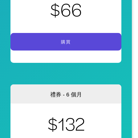
$66
購買
禮券 - 6 個月
$132