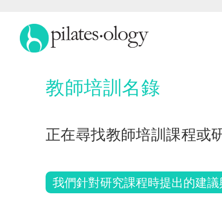
教師培訓名錄
正在尋找教師培訓課程或
我們針對研究課程時提出的建議