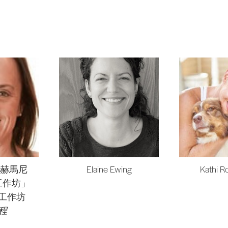
·赫馬尼
Elaine Ewing
Kathi R
工作坊」
每月工作坊
程