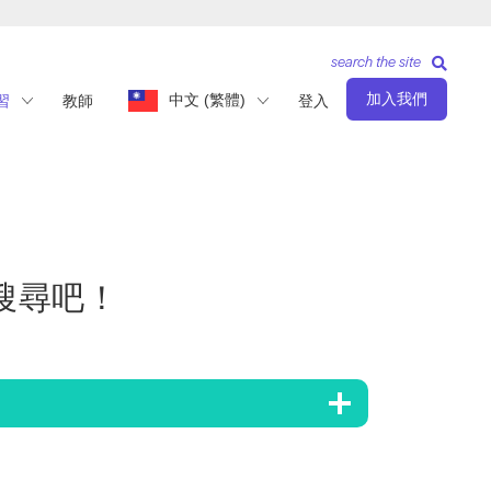
search the site
加入我們
中文 (繁體)
習
教師
登入
搜尋吧！