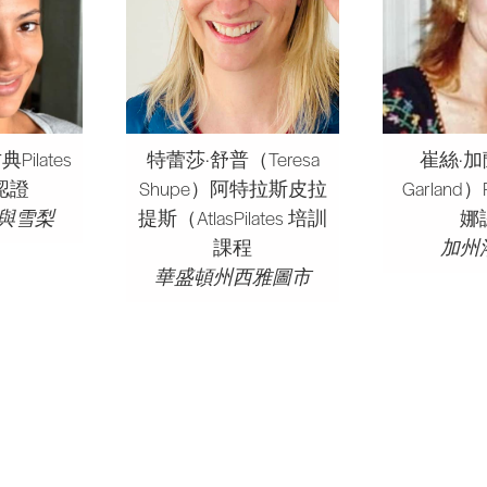
ilates
特蕾莎·舒普（Teresa
崔絲·加蘭
認證
Shupe）阿特拉斯皮拉
Garland）
與雪梨
提斯（AtlasPilates 培訓
娜
課程
加州
華盛頓州西雅圖市