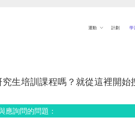
運動
計劃
學
研究生培訓課程嗎？就從這裡開始
與應詢問的問題：