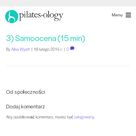
Menu
3) Samoocena (15 min)
By
Alisa Wyatt
|
18 lutego 2014 r.
|
0
Od społeczności
Dodaj komentarz
Aby opublikować komentarz, musisz być
zalogowany
.