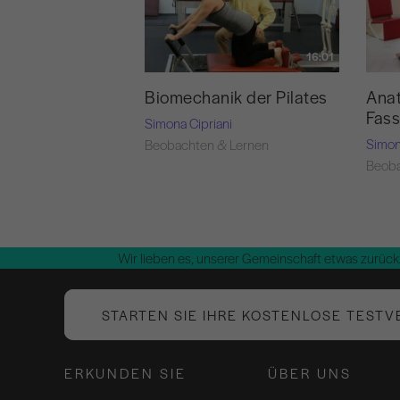
16:01
Biomechanik der Pilates
Anat
Fas
Simona Cipriani
Simon
Beobachten & Lernen
Beoba
Wir lieben es, unserer Gemeinschaft etwas zurück
STARTEN SIE IHRE KOSTENLOSE TESTV
ERKUNDEN SIE
ÜBER UNS