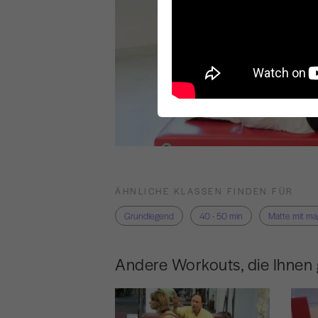
ÄHNLICHE KLASSEN FINDEN FÜR
Grundlegend
40 - 50 min
Matte mit ma
Andere Workouts, die Ihnen 