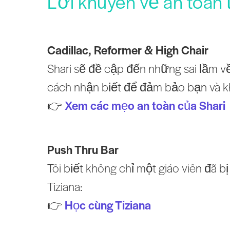
Lời khuyên về an toàn 
Cadillac, Reformer & High Chair
Shari sẽ đề cập đến những sai lầm về
cách nhận biết để đảm bảo bạn và k
👉
Xem các mẹo an toàn của Shari
Push Thru Bar
Tôi biết không chỉ một giáo viên đã 
Tiziana:
👉
Học cùng Tiziana