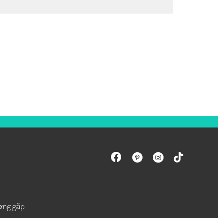
ường gặp