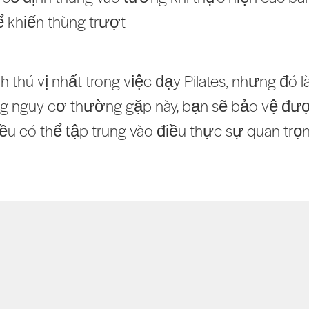
ể khiến thùng trượt
h thú vị nhất trong việc dạy Pilates, nhưng đó
g nguy cơ thường gặp này, bạn sẽ bảo vệ được
đều có thể tập trung vào điều thực sự quan trọ