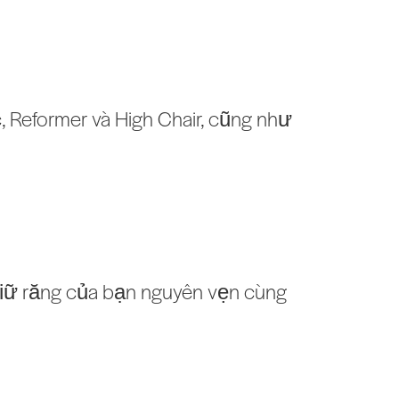
, Reformer và High Chair, cũng như
h giữ răng của bạn nguyên vẹn cùng