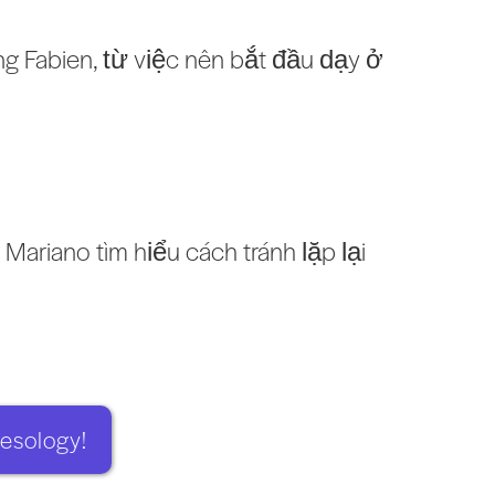
g Fabien, từ việc nên bắt đầu dạy ở
Mariano tìm hiểu cách tránh lặp lại
esology!