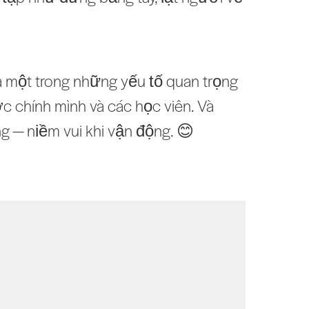
 là một trong những yếu tố quan trọng
 chính mình và các học viên. Và
ng — niềm vui khi vận động. 😊