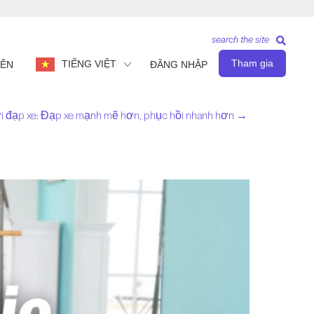
search the site
Tham gia
TIẾNG VIỆT
IÊN
ĐĂNG NHẬP
ời đạp xe: Đạp xe mạnh mẽ hơn, phục hồi nhanh hơn →