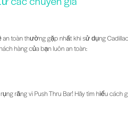
từ các chuyên gia
 an toàn thường gặp nhất khi sử dụng Cadillac
hách hàng của bạn luôn an toàn:
bị rụng răng vì Push Thru Bar! Hãy tìm hiểu các