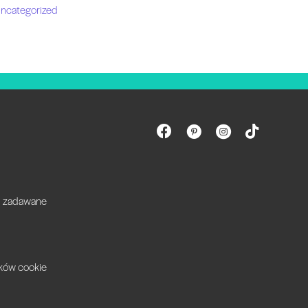
ncategorized
ej zadawane
ików cookie