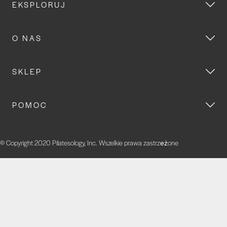
EKSPLORUJ
O NAS
SKLEP
POMOC
© Copyright 2020 Pilatesology, Inc. Wszelkie prawa zastrzeżone