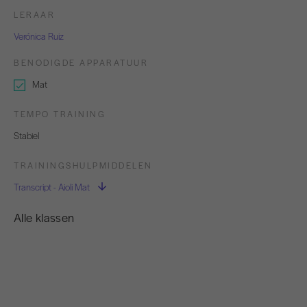
LERAAR
Verónica Ruiz
BENODIGDE APPARATUUR
Mat
TEMPO TRAINING
Stabiel
TRAININGSHULPMIDDELEN
Transcript - Aioli Mat
Alle klassen