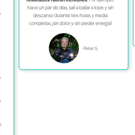
hace un par de días, salí a bailar a tope y sin
r
descanso durante tres horas y media
completas, ¡sin dolor y sin perder energía!
Peter S.
s
a
o