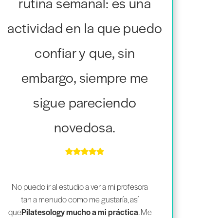
rutina semanal: es una
actividad en la que puedo
confiar y que, sin
embargo, siempre me
sigue pareciendo
novedosa.
No puedo ir al estudio a ver a mi profesora
tan a menudo como me gustaría, así
que
Pilatesology mucho a mi práctica
. Me