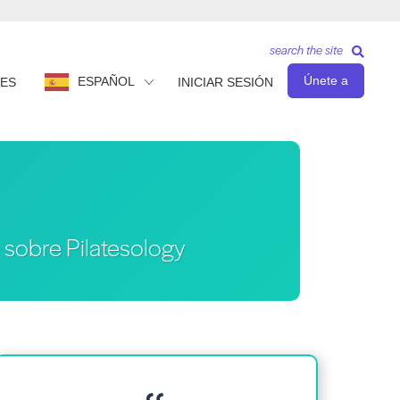
search the site
Únete a
ESPAÑOL
ES
INICIAR SESIÓN
 sobre Pilatesology