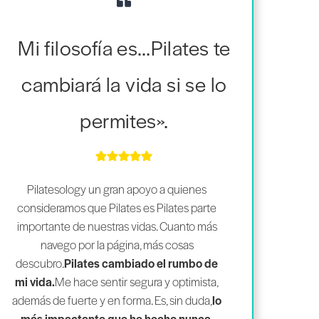
Mi filosofía es…Pilates te
cambiará la vida si se lo
permites».
Pilatesology un gran apoyo a quienes
consideramos que Pilates es Pilates parte
importante de nuestras vidas. Cuanto más
navego por la página, más cosas
descubro.
Pilates cambiado el rumbo de
mi vida.
Me hace sentir segura y optimista,
además de fuerte y en forma. Es, sin duda,
lo
más impactante que he hecho nunca.