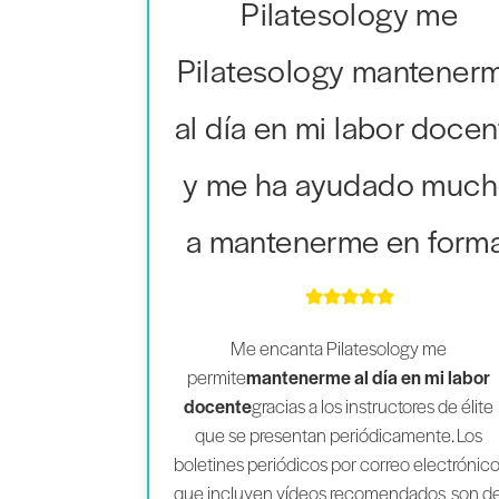
Pilatesology me
Pilatesology mantener
al día en mi labor docen
y me ha ayudado muc
a mantenerme en forma
Me encanta Pilatesology me
permite
mantenerme al día en mi labor
docente
gracias a los instructores de élite
que se presentan periódicamente. Los
boletines periódicos por correo electrónico
que incluyen vídeos recomendados, son d