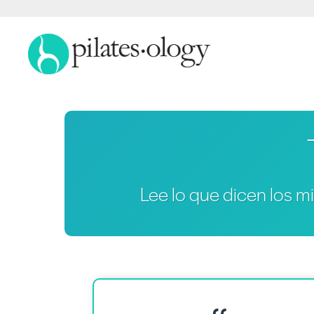
Lee lo que dicen los 