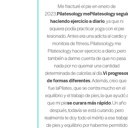
Me fracturé el pie en enero de
2023.
Pilatesology mePilatesology segui
haciendo ejercicio a diario
, ya que ni
siquiera podía practicar yoga con el pie
lesionado. Antes era una adicta al cardio y
monitora de fitness. Pilatesology me
Pilatesology hacer ejercicio a diario, pero
también a darme cuenta de que no pasa
nada por no quemar una cantidad
determinada de calorías al día.
Vi progreso
de formas diferentes
. Además, creo que
fue laPilates , que se centra mucho en el
equilibrio y el trabajo de pies, la que ayudó 
que mi pie
se curara más rápido
. Un año
después, todavía se está curando, pero
realmente le doy todo el mérito a ese trabaj
de pies y equilibrio por haberme permitido