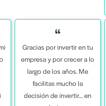
mi
Gracias por invertir en tu
to
empresa y por crecer a lo
largo de los años. Me
facilitas mucho la
i
decisión de invertir… en