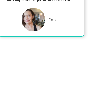
Daina H.