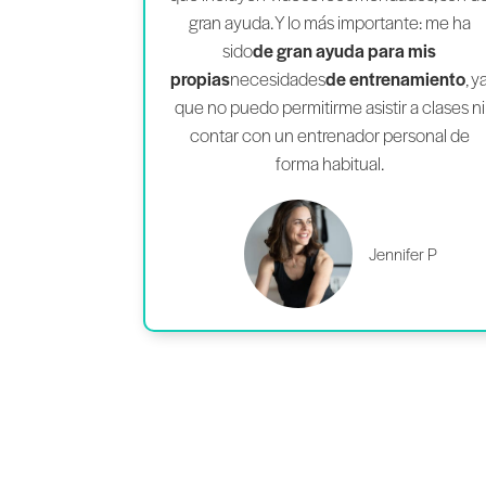
gran ayuda. Y lo más importante: me ha
sido
de gran ayuda para mis
propias
necesidades
de entrenamiento
, y
que no puedo permitirme asistir a clases ni
contar con un entrenador personal de
forma habitual.
Jennifer P