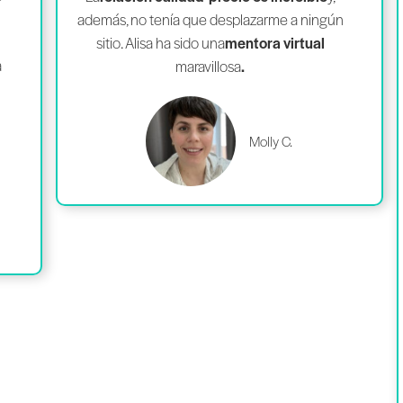
además, no tenía que desplazarme a ningún
sitio. Alisa ha sido una
mentora virtual
a
maravillosa
.
Molly C.