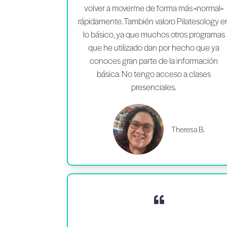
volver a moverme de forma más «normal»
rápidamente. También valoro Pilatesology e
lo básico, ya que muchos otros programas
que he utilizado dan por hecho que ya
conoces gran parte de la información
básica. No tengo acceso a clases
presenciales.
Theresa B.