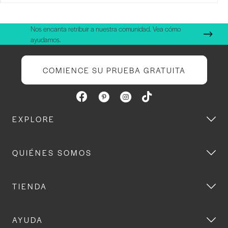
Nos encanta retribuir a nuestra comunidad. Vea cómo
ayudamos.
COMIENCE SU PRUEBA GRATUITA
EXPLORE
QUIÉNES SOMOS
TIENDA
AYUDA