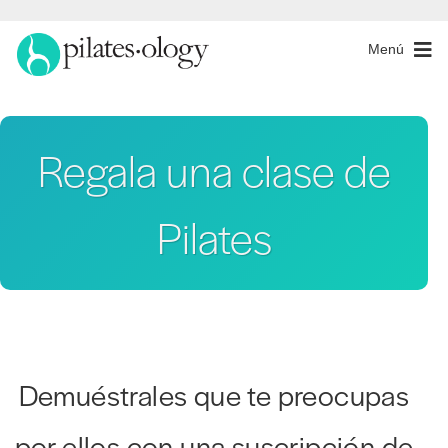
Menú
Regala una clase de
Pilates
Demuéstrales que te preocupas
por ellos con una suscripción de