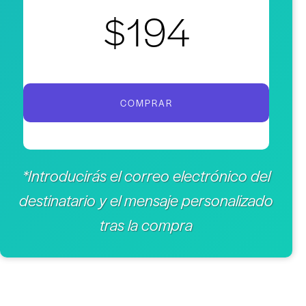
$194
COMPRAR
*Introducirás el correo electrónico del
destinatario y el mensaje personalizado
tras la compra