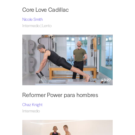
Core Love Cadillac
Nicole Smith
Intermedio | Lento
43:27
Reformer Power para hombres
Chaz Knight
Intermedio