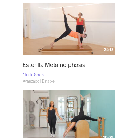
25:12
Esterilla Metamorphosis
Nicole Smith
Avanzado | Estable
18:39