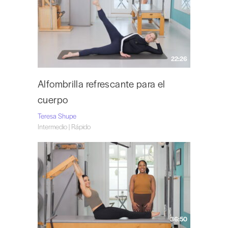
22:26
Alfombrilla refrescante para el
cuerpo
Teresa Shupe
Intermedio | Rápido
36:50