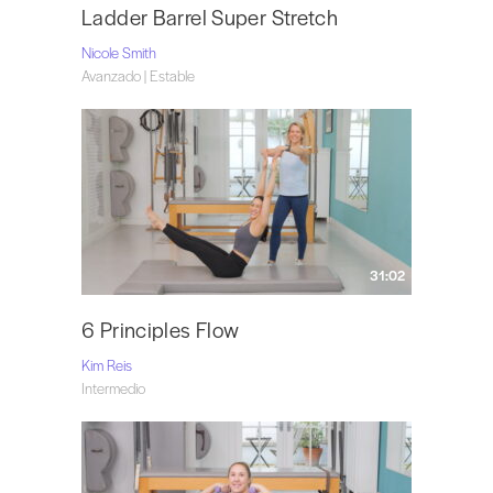
Ladder Barrel Super Stretch
Nicole Smith
Avanzado | Estable
31:02
6 Principles Flow
Kim Reis
Intermedio