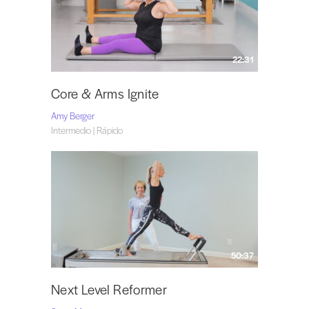
22:31
Core & Arms Ignite
Amy Berger
Intermedio | Rápido
50:37
Next Level Reformer