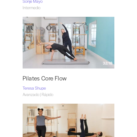
Sonje Mayo
Intermedio
32:18
Pilates Core Flow
Teresa Shupe
Avanzado | Rápido