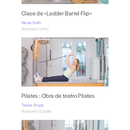
Clase de «Ladder Barrel Flip»
Nicole Smith
Avanzado | Lento
30:15
Pilates : Obra de teatro Pilates
Teresa Shupe
Avanzado | Estable