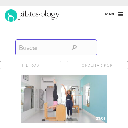
Menú
FILTROS
ORDENAR POR
23:01