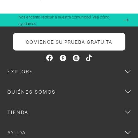
Nos encanta retribuir a nuestra comunidad. Vea cómo
ayudamos.
COMIENCE SU PRUEBA GRATUITA
EXPLORE
QUIÉNES SOMOS
TIENDA
AYUDA