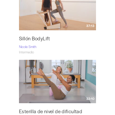
37:13
Sillón BodyLift
Nicole Smith
Intermedio
32:10
Esterilla de nivel de dificultad