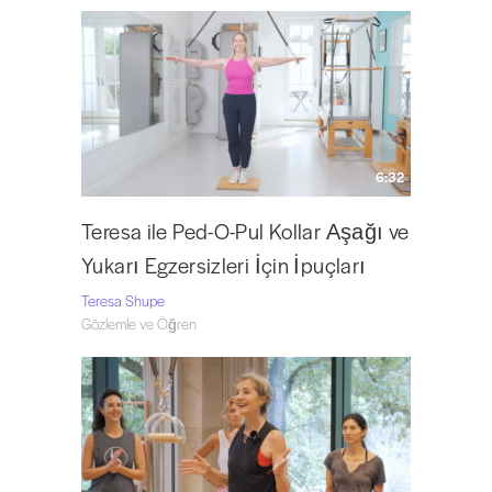
6:32
Teresa ile Ped-O-Pul Kollar Aşağı ve
Yukarı Egzersizleri İçin İpuçları
Teresa Shupe
Gözlemle ve Öğren