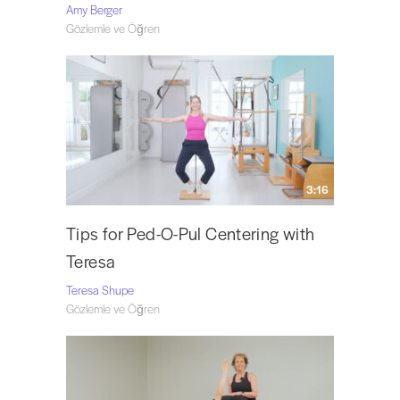
Amy Berger
Gözlemle ve Öğren
3:16
Tips for Ped-O-Pul Centering with
Teresa
Teresa Shupe
Gözlemle ve Öğren