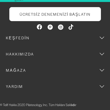
ÜCRETSIZ DENEMENIZI BAŞLATIN
KEŞFEDIN
HAKKIMIZDA
MAĞAZA
YARDIM
© Telif Hakkı 2020 Pilatesology, Inc. Tüm Hakları Saklıdır