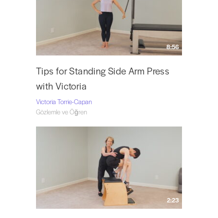
8:56
Tips for Standing Side Arm Press
with Victoria
Victoria Torrie-Capan
Gözlemle ve Öğren
2:23