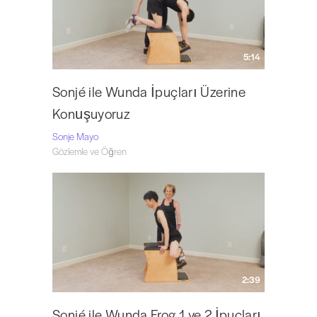
5:14
Sonjé ile Wunda İpuçları Üzerine
Konuşuyoruz
Sonje Mayo
Gözlemle ve Öğren
2:39
Sonjé ile Wunda Frog 1 ve 2 İpuçları