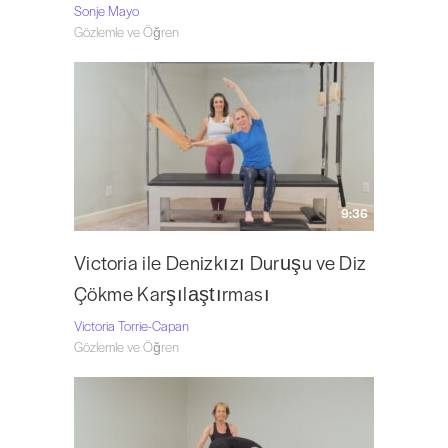
Sonje Mayo
Gözlemle ve Öğren
9:36
Victoria ile Denizkızı Duruşu ve Diz
Çökme Karşılaştırması
Victoria Torrie-Capan
Gözlemle ve Öğren