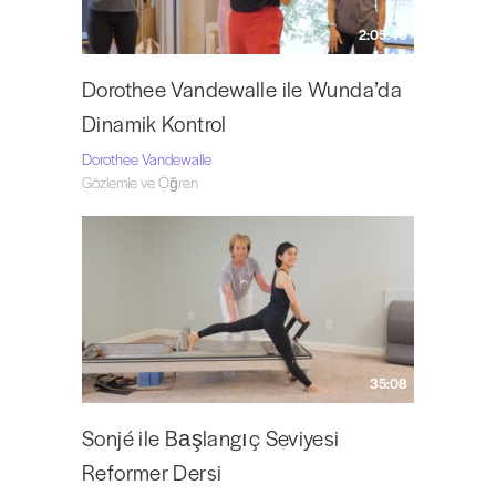
2:05:40
Dorothee Vandewalle ile Wunda’da
Dinamik Kontrol
Dorothee Vandewalle
Gözlemle ve Öğren
35:08
Sonjé ile Başlangıç Seviyesi
Reformer Dersi