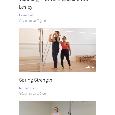
Lesley
Lesley Bell
Gözlemle ve Öğren
46:57
Spring Strength
Nicole Smith
Gözlemle ve Öğren