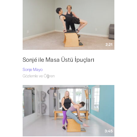
2:21
Sonjé ile Masa Üstü İpuçları
Sonje Mayo
Gözlemle ve Öğren
3:45