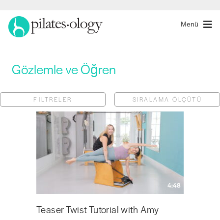
Menü
Gözlemle ve Öğren
FILTRELER
SIRALAMA ÖLÇÜTÜ
4:48
Teaser Twist Tutorial with Amy